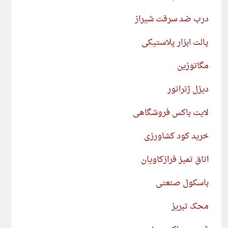
درب ضد سرقت شیراز
پالت ابزار پلاستیکی
مگاتوزین
دیزل ژنراتور
لایت باکس فروشگاهی
خرید کود کشاورزی
اتاق تمیز فرازکاویان
باسکول صنعتی
محک تبریز