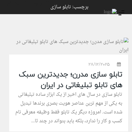
ورود
ثبت نام
برچسب: تابلو سازی
28/12/2025
تابلو سازی مدرن؛ جدیدترین سبک‌
های تابلو تبلیغاتی در ایران
تابلو سازی در سال‌ های اخیر از یک ابزار ساده تبلیغاتی
به یکی از مهم‌ ترین عناصر هویت بصری برندها تبدیل
شده است. امروزه دیگر یک تابلو فقط وظیفه معرفی نام
کسب‌ و کار را ندارد، بلکه باید بتواند در چند ثا...