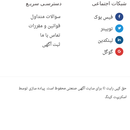
شبکات اجتماعی
دسترسـی سریـع
سوالات متداول
فیس بوک
قوانین و مقررات
توییتر
تماس با ما
لینکدین
ثبت آگهی
گوگل
حق کپی رایت © برای سایت آگهی صنعتی محفوظ است. پیاده سازی توسط
اسکریپت کینگ