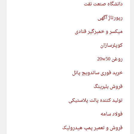
دانشگاه صنعت نفت
رپورتاژ آگهی
میکسر و خمیرگیر قنادی
کوپلرسازان
روغن 20w50
خرید فوری ساندویچ پانل
فروش بلبرینگ
تولید کننده پالت پلاستیکی
فولاد سامه
فروش و تعمیر پمپ هیدرولیک