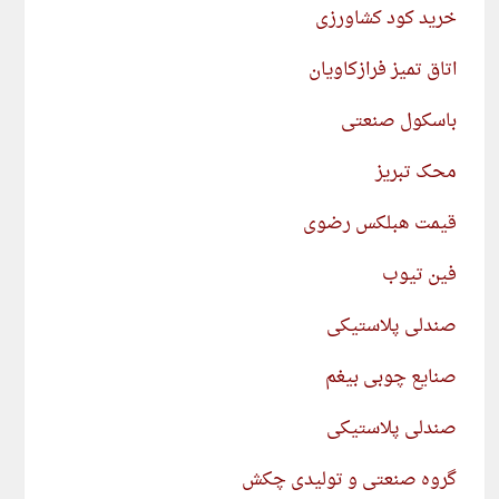
خرید کود کشاورزی
اتاق تمیز فرازکاویان
باسکول صنعتی
محک تبریز
قیمت هبلکس رضوی
فین تیوب
صندلی پلاستیکی
صنایع چوبی بیغم
صندلی پلاستیکی
گروه صنعتی و تولیدی چکش