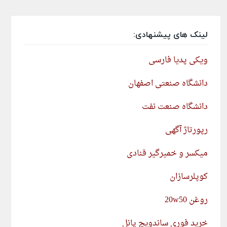
لینک های پیشنهادی:
ویکی پدیا فارسی
دانشگاه صنعتی اصفهان
دانشگاه صنعت نفت
رپورتاژ آگهی
میکسر و خمیرگیر قنادی
کوپلرسازان
روغن 20w50
خرید فوری ساندویچ پانل