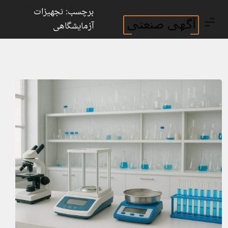
ورود
ثبت نام
برچسب: تجهیزات
آزمایشگاهی