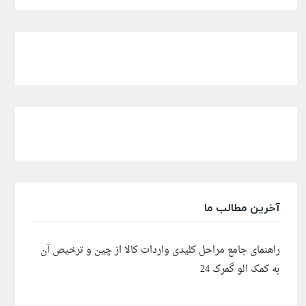
آخرین مطالب ما
راهنمای جامع مراحل کلیدی واردات کالا از چین و ترخیص آن
به کمک الو گمرک 24