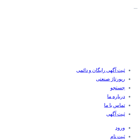
…
ثبت آگهی رایگان و دائمی
رپورتاژ صنعتی
جستجو
درباره ما
تماس با ما
ثبت آگهی
ورود
ثبت نام