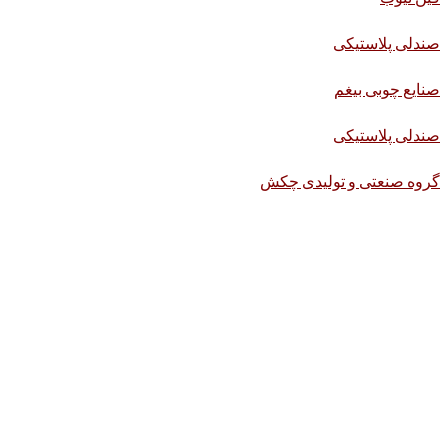
صندلی پلاستیکی
صنایع چوبی بیغم
صندلی پلاستیکی
گروه صنعتی و تولیدی چکش