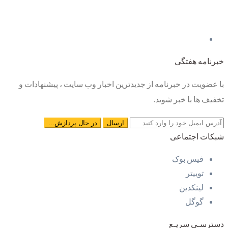
خبرنامه هفتگی
با عضویت در خبرنامه از جدیدترین اخبار وب سایت ، پیشنهادات و
تخفیف ها با خبر شوید.
شبکات اجتماعی
فیس بوک
توییتر
لینکدین
گوگل
دسترسـی سریـع