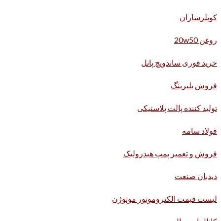
کوپلرسازان
روغن 20w50
خرید فوری ساندویچ پانل
فروش بلبرینگ
تولید کننده پالت پلاستیکی
فولاد سامه
فروش و تعمیر پمپ هیدرولیک
دیدبان صنعت
لیست قیمت الکتروموتور موتوژن