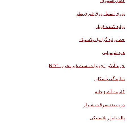
کانال اسپیرال
توری استیل ورق فنری بهلر
تولید کننده کوپلر
خط تولید گرانول پلاستیک
هود شیمیایی
خرید آنلاین تجهیزات تست غیرمخرب NDT
نمایندگی یاسکاوا
کابینت آشپزخانه
درب ضد سرقت شیراز
پالت ابزار پلاستیکی