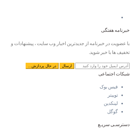
خبرنامه هفتگی
با عضویت در خبرنامه از جدیدترین اخبار وب سایت ، پیشنهادات و
تخفیف ها با خبر شوید.
شبکات اجتماعی
فیس بوک
توییتر
لینکدین
گوگل
دسترسـی سریـع