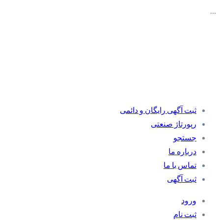
…
ثبت آگهی رایگان و دائمی
رپورتاژ صنعتی
جستجو
درباره ما
تماس با ما
ثبت آگهی
ورود
ثبت نام