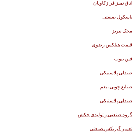
اتاق تمیز فرازکاویان
باسکول صنعتی
محک تبریز
قیمت هبلکس رضوی
فین تیوب
صندلی پلاستیکی
صنایع چوبی بیغم
صندلی پلاستیکی
گروه صنعتی و تولیدی چکش
تعمیر گیربکس صنعتی