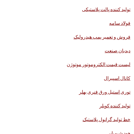
تولید کننده پالت پلاستیکی
فولاد سامه
فروش و تعمیر پمپ هیدرولیک
دیدبان صنعت
لیست قیمت الکتروموتور موتوژن
کانال اسپیرال
توری استیل ورق فنری بهلر
تولید کننده کوپلر
خط تولید گرانول پلاستیک
هود شیمیایی