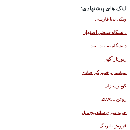
لینک های پیشنهادی:
ویکی پدیا فارسی
دانشگاه صنعتی اصفهان
دانشگاه صنعت نفت
رپورتاژ آگهی
میکسر و خمیرگیر قنادی
کوپلرسازان
روغن 20w50
خرید فوری ساندویچ پانل
فروش بلبرینگ