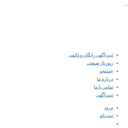
…
ثبت آگهی رایگان و دائمی
رپورتاژ صنعتی
جستجو
درباره ما
تماس با ما
ثبت آگهی
ورود
ثبت نام