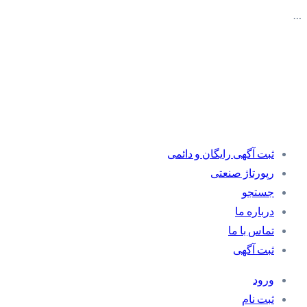
…
ثبت آگهی رایگان و دائمی
رپورتاژ صنعتی
جستجو
درباره ما
تماس با ما
ثبت آگهی
ورود
ثبت نام