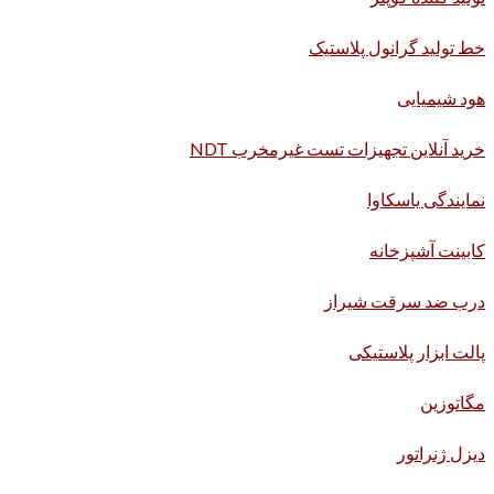
خط تولید گرانول پلاستیک
هود شیمیایی
خرید آنلاین تجهیزات تست غیرمخرب NDT
نمایندگی یاسکاوا
کابینت آشپزخانه
درب ضد سرقت شیراز
پالت ابزار پلاستیکی
مگاتوزین
دیزل ژنراتور