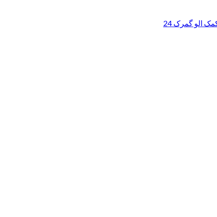
ک الو گمرک 24