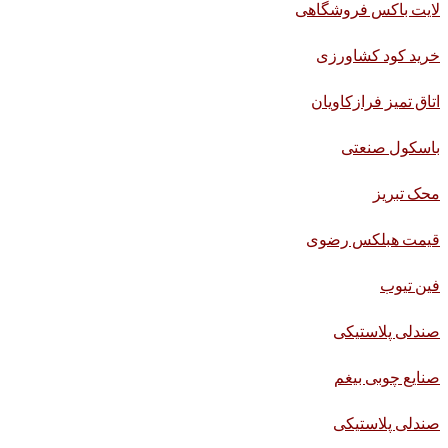
لایت باکس فروشگاهی
خرید کود کشاورزی
اتاق تمیز فرازکاویان
باسکول صنعتی
محک تبریز
قیمت هبلکس رضوی
فین تیوب
صندلی پلاستیکی
صنایع چوبی بیغم
صندلی پلاستیکی