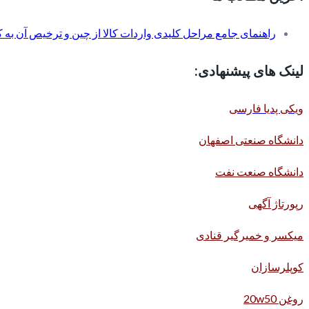
راهنمای جامع مراحل کلیدی واردات کالا از چین و ترخیص آن به کم
لینک های پیشنهادی:
ویکی پدیا فارسی
دانشگاه صنعتی اصفهان
دانشگاه صنعت نفت
رپورتاژ آگهی
میکسر و خمیرگیر قنادی
کوپلرسازان
روغن 20w50