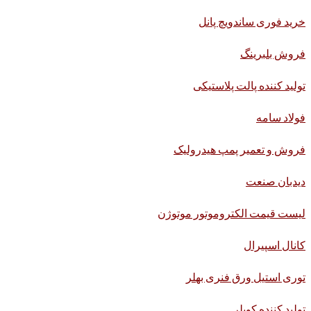
خرید فوری ساندویچ پانل
فروش بلبرینگ
تولید کننده پالت پلاستیکی
فولاد سامه
فروش و تعمیر پمپ هیدرولیک
دیدبان صنعت
لیست قیمت الکتروموتور موتوژن
کانال اسپیرال
توری استیل ورق فنری بهلر
تولید کننده کوپلر