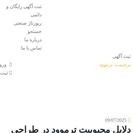
ثبت آگهی رایگان و
دائمی
رپورتاژ صنعتی
جستجو
درباره ما
تماس با ما
ثبت آگهی
برچسب: ترموود
ورو
ثبت 
09/07/2025
دلایل محبوبیت ترموود در طراحی