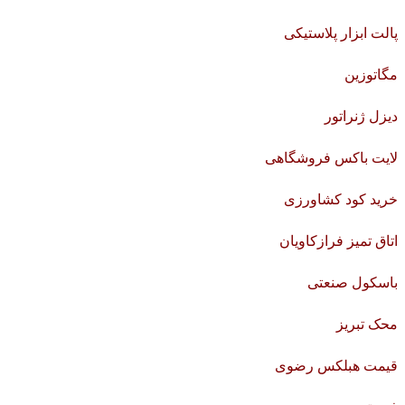
پالت ابزار پلاستیکی
مگاتوزین
دیزل ژنراتور
لایت باکس فروشگاهی
خرید کود کشاورزی
اتاق تمیز فرازکاویان
باسکول صنعتی
محک تبریز
قیمت هبلکس رضوی