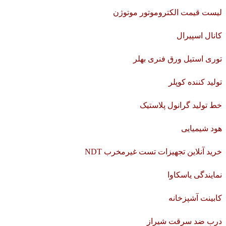
لیست قیمت الکتروموتور موتوژن
کانال اسپیرال
توری استیل ورق فنری بهلر
تولید کننده کوپلر
خط تولید گرانول پلاستیک
هود شیمیایی
خرید آنلاین تجهیزات تست غیرمخرب NDT
نمایندگی یاسکاوا
کابینت آشپزخانه
درب ضد سرقت شیراز