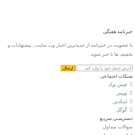
خبرنامه هفتگی
با عضویت در خبرنامه از جدیدترین اخبار وب سایت ، پیشنهادات و
تخفیف ها با خبر شوید.
شبکات اجتماعی
فیس بوک
توییتر
لینکدین
گوگل
دسترسـی سریـع
سوالات متداول