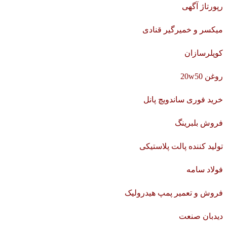
رپورتاژ آگهی
میکسر و خمیرگیر قنادی
کوپلرسازان
روغن 20w50
خرید فوری ساندویچ پانل
فروش بلبرینگ
تولید کننده پالت پلاستیکی
فولاد سامه
فروش و تعمیر پمپ هیدرولیک
دیدبان صنعت