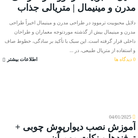
مدرن و مینیمال | متریالی جذاب
دلایل محبوبیت ترموود در طراحی مدرن و مینیمال اخیراً طراحی
مدرن و مینیمال بیش از گذشته موردتوجه معماران و طراحان
داخلی قرار گرفته است. این سبک با تأکید بر سادگی، خطوط صاف
و استفاده از متریال طبیعی، در ...
0 دیدگاه ها
اطلاعات بیشتر
04/01/2025
آموزش نصب دیوارپوش چوبی +
ترفندها و نکات مهم آن