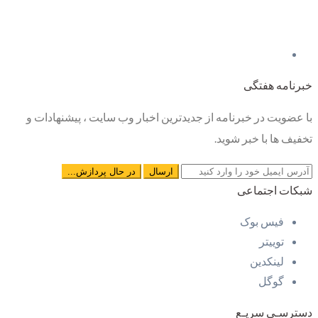
خبرنامه هفتگی
با عضویت در خبرنامه از جدیدترین اخبار وب سایت ، پیشنهادات و
تخفیف ها با خبر شوید.
شبکات اجتماعی
فیس بوک
توییتر
لینکدین
گوگل
دسترسـی سریـع