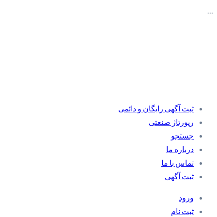
…
ثبت آگهی رایگان و دائمی
رپورتاژ صنعتی
جستجو
درباره ما
تماس با ما
ثبت آگهی
ورود
ثبت نام