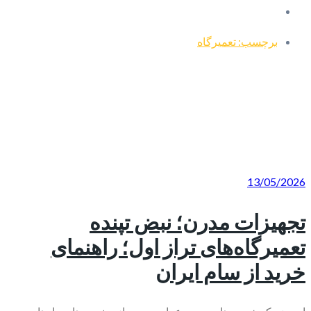
برچسب: تعمیرگاه
13/05/2026
تجهیزات مدرن؛ نبض تپنده
تعمیرگاه‌های تراز اول؛ راهنمای
خرید از سام ایران