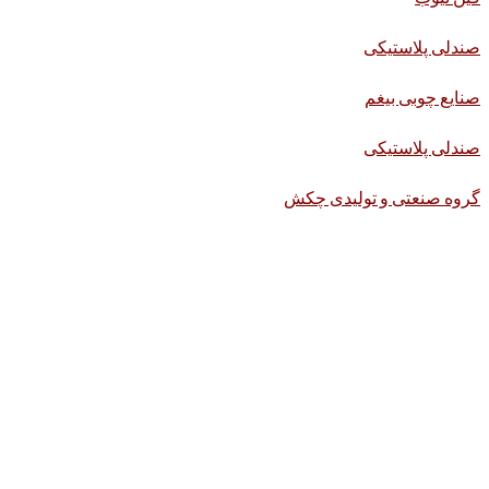
صندلی پلاستیکی
صنایع چوبی بیغم
صندلی پلاستیکی
گروه صنعتی و تولیدی چکش