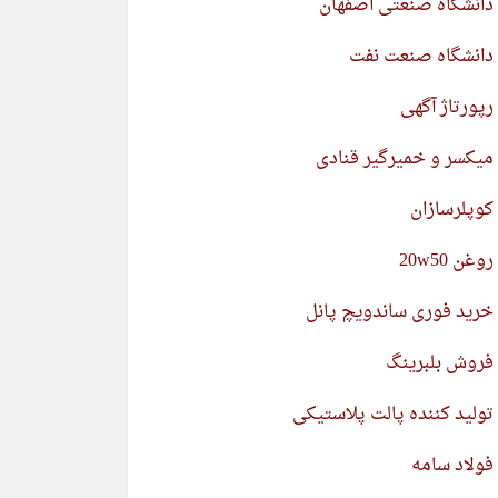
دانشگاه صنعتی اصفهان
دانشگاه صنعت نفت
رپورتاژ آگهی
میکسر و خمیرگیر قنادی
کوپلرسازان
روغن 20w50
خرید فوری ساندویچ پانل
فروش بلبرینگ
تولید کننده پالت پلاستیکی
فولاد سامه