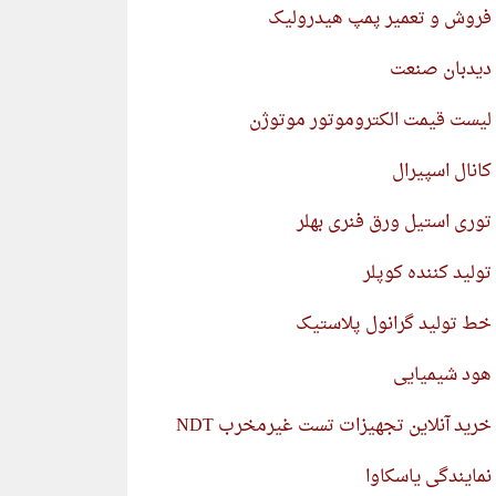
فروش و تعمیر پمپ هیدرولیک
دیدبان صنعت
لیست قیمت الکتروموتور موتوژن
کانال اسپیرال
توری استیل ورق فنری بهلر
تولید کننده کوپلر
خط تولید گرانول پلاستیک
هود شیمیایی
خرید آنلاین تجهیزات تست غیرمخرب NDT
نمایندگی یاسکاوا