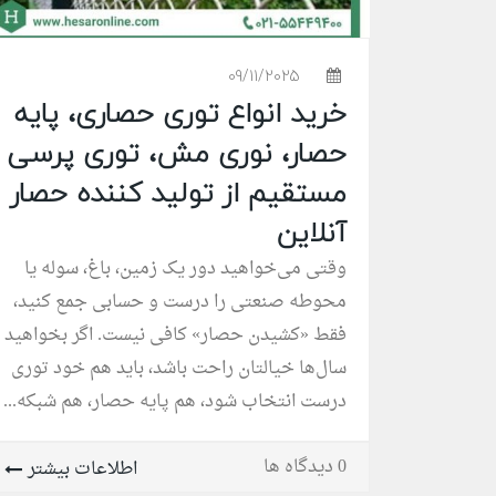
09/11/2025
خرید انواع توری حصاری، پایه
حصار، نوری مش، توری پرسی
مستقیم از تولید کننده حصار
آنلاین
وقتی می‌خواهید دور یک زمین، باغ، سوله یا
محوطه صنعتی را درست و حسابی جمع کنید،
فقط «کشیدن حصار» کافی نیست. اگر بخواهید
سال‌ها خیالتان راحت باشد، باید هم خود توری
درست انتخاب شود، هم پایه حصار، هم شبکه...
0 دیدگاه ها
اطلاعات بیشتر