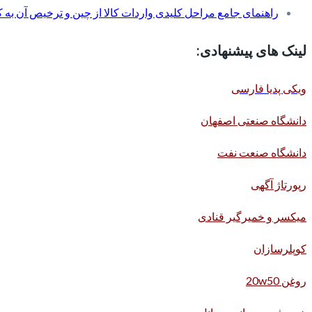
راهنمای جامع مراحل کلیدی واردات کالا از چین و ترخیص آن به کم
لینک های پیشنهادی:
ویکی پدیا فارسی
دانشگاه صنعتی اصفهان
دانشگاه صنعت نفت
رپورتاژ آگهی
میکسر و خمیرگیر قنادی
کوپلرسازان
روغن 20w50