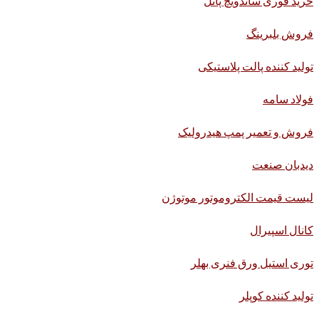
خرید فوری ساندویچ پانل
فروش بلبرینگ
تولید کننده پالت پلاستیکی
فولاد سامه
فروش و تعمیر پمپ هیدرولیک
دیدبان صنعت
لیست قیمت الکتروموتور موتوژن
کانال اسپیرال
توری استیل ورق فنری بهلر
تولید کننده کوپلر