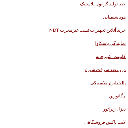
خط تولید گرانول پلاستیک
هود شیمیایی
خرید آنلاین تجهیزات تست غیرمخرب NDT
نمایندگی یاسکاوا
کابینت آشپزخانه
درب ضد سرقت شیراز
پالت ابزار پلاستیکی
مگاتوزین
دیزل ژنراتور
لایت باکس فروشگاهی