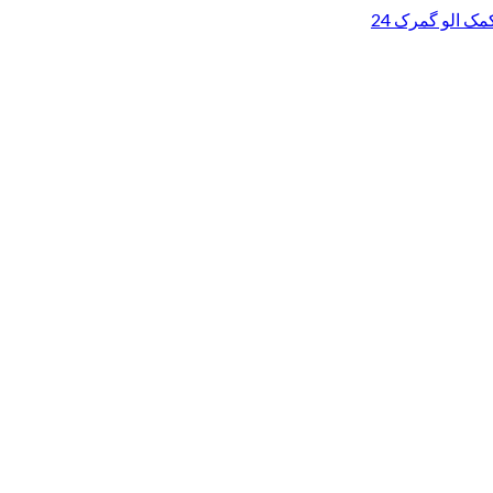
ک الو گمرک 24