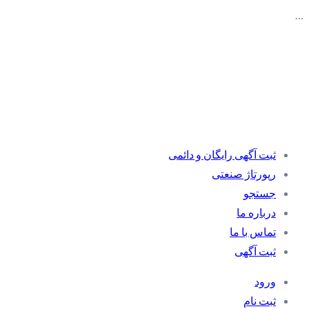
…
ثبت آگهی رایگان و دائمی
رپورتاژ صنعتی
جستجو
درباره ما
تماس با ما
ثبت آگهی
ورود
ثبت نام