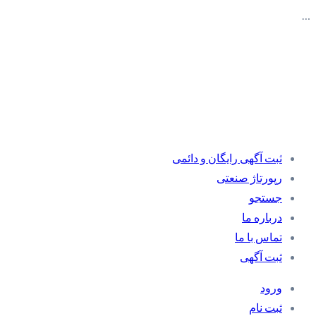
…
ثبت آگهی رایگان و دائمی
رپورتاژ صنعتی
جستجو
درباره ما
تماس با ما
ثبت آگهی
ورود
ثبت نام