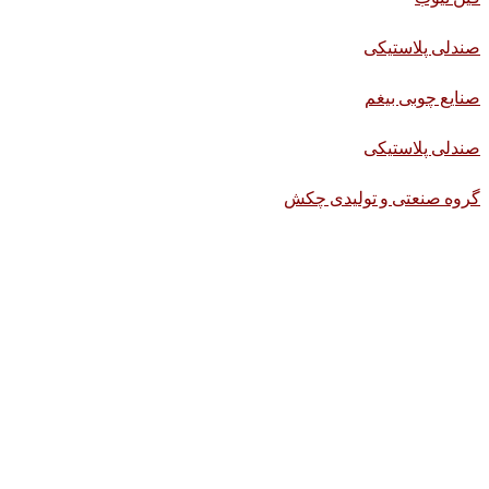
صندلی پلاستیکی
صنایع چوبی بیغم
صندلی پلاستیکی
گروه صنعتی و تولیدی چکش