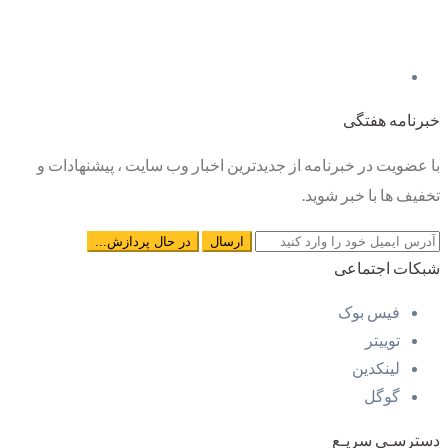
خبرنامه هفتگی
با عضویت در خبرنامه از جدیدترین اخبار وب سایت ، پیشنهادات و
تخفیف ها با خبر شوید.
شبکات اجتماعی
فیس بوک
توییتر
لینکدین
گوگل
دسترسـی سریـع