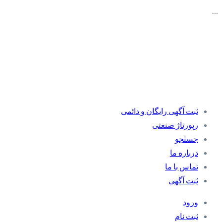
…
ثبت آگهی رایگان و دائمی
رپورتاژ صنعتی
جستجو
درباره ما
تماس با ما
ثبت آگهی
ورود
ثبت نام