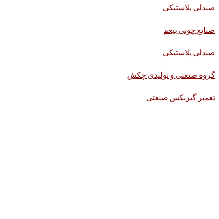
صندلی پلاستیکی
صنایع چوبی بیغم
صندلی پلاستیکی
گروه صنعتی و تولیدی چکش
تعمیر گیربکس صنعتی