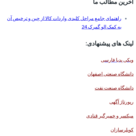
آخرین مطالب ما
راهنمای جامع مراحل کلیدی واردات کالا از چین و ترخیص آن
به کمک الو گمرک 24
لینک های پیشنهادی:
ویکی پدیا فارسی
دانشگاه صنعتی اصفهان
دانشگاه صنعت نفت
رپورتاژ آگهی
میکسر و خمیرگیر قنادی
کوپلرسازان