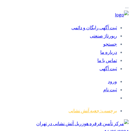
…
ثبت آگهی رایگان و دائمی
رپورتاژ صنعتی
جستجو
درباره ما
تماس با ما
ثبت آگهی
ورود
ثبت نام
برچسب: جعبه آتش نشانی