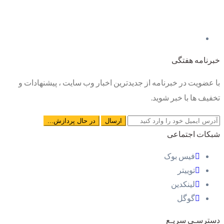
خبرنامه هفتگی
با عضویت در خبرنامه از جدیدترین اخبار وب سایت ، پیشنهادات و
تخفیف ها با خبر شوید.
شبکات اجتماعی
فیس بوک
توییتر
لینکدین
گوگل
دسترسـی سریـع