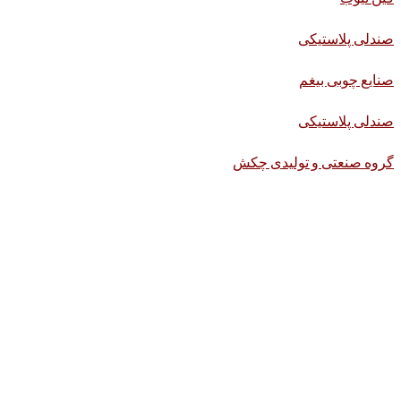
صندلی پلاستیکی
صنایع چوبی بیغم
صندلی پلاستیکی
گروه صنعتی و تولیدی چکش