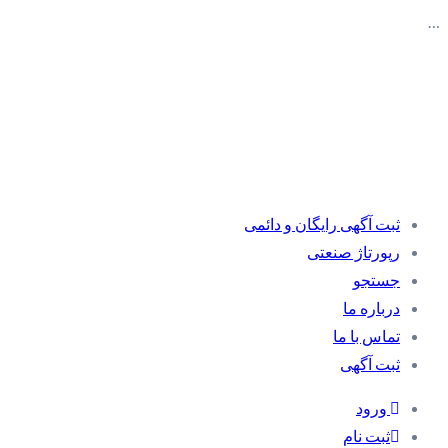
…
ثبت آگهی رایگان و دائمی
رپورتاژ صنعتی
جستجو
درباره ما
تماس با ما
ثبت آگهی
ورود
ثبت نام