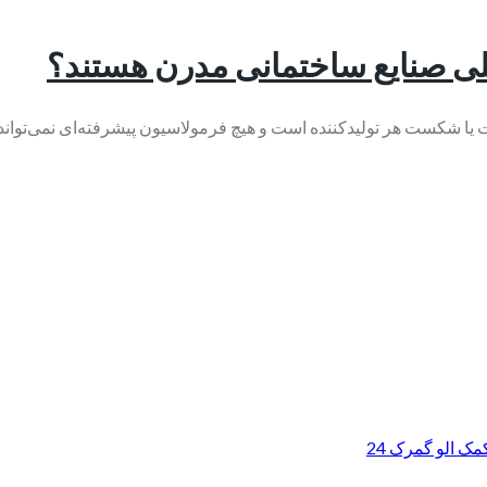
ک الو گمرک 24