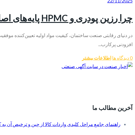
22/11/2025
چرا رزین پودری و HPMC پایه‌های اصلی صنایع ساختمانی مدرن هستند؟
افزودنی پرکارب...
0 دیدگاه ها
اطلاعات بیشتر
آخرین مطالب ما
راهنمای جامع مراحل کلیدی واردات کالا از چین و ترخیص آن به کم