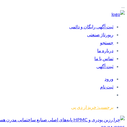
…
ثبت آگهی رایگان و دائمی
رپورتاژ صنعتی
جستجو
درباره ما
تماس با ما
ثبت آگهی
ورود
ثبت نام
برچسب: خرید ار دی پی