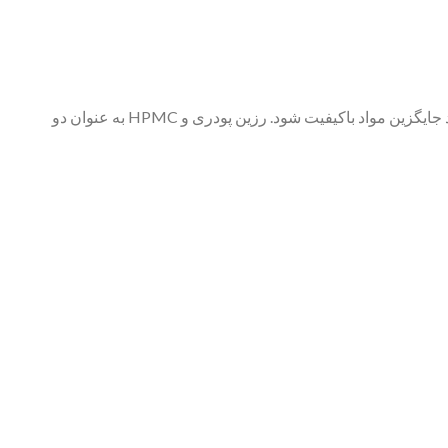
در دنیای رقابتی صنعت ساختمان، کیفیت مواد اولیه تعیین‌کننده موفقیت یا شکست هر تولیدکننده است و هیچ فرمولاسیون پیشرفته‌ای نمی‌تواند جایگزین مواد باکیفیت شود. رزین پودری و HPMC به عنوان دو