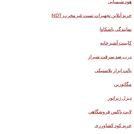
هود شیمیایی
خرید آنلاین تجهیزات تست غیرمخرب NDT
نمایندگی یاسکاوا
کابینت آشپزخانه
درب ضد سرقت شیراز
پالت ابزار پلاستیکی
مگاتوزین
دیزل ژنراتور
لایت باکس فروشگاهی
خرید کود کشاورزی