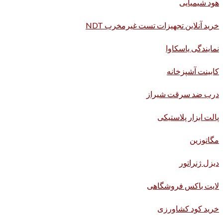
هود شیمیایی
خرید آنلاین تجهیزات تست غیرمخرب NDT
نمایندگی یاسکاوا
کابینت آشپزخانه
درب ضد سرقت شیراز
پالت ابزار پلاستیکی
مگاتوزین
دیزل ژنراتور
لایت باکس فروشگاهی
خرید کود کشاورزی