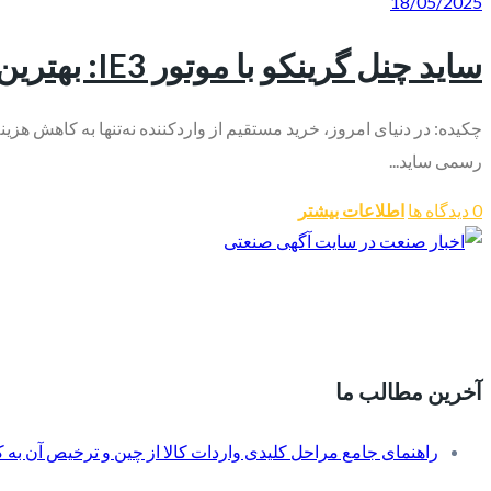
18/05/2025
ساید چنل گرینکو با موتور IE3: بهترین انتخاب برای کاهش مصرف برق و افزایش کارایی
چکیده: در دنیای امروز، خرید مستقیم از واردکننده نه‌تنها به کاهش هز
رسمی ساید...
0 دیدگاه ها
اطلاعات بیشتر
آخرین مطالب ما
راهنمای جامع مراحل کلیدی واردات کالا از چین و ترخیص آن به کم