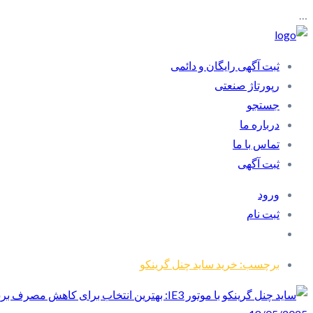
…
ثبت آگهی رایگان و دائمی
رپورتاژ صنعتی
جستجو
درباره ما
تماس با ما
ثبت آگهی
ورود
ثبت نام
برچسب: خرید ساید چنل گرینکو