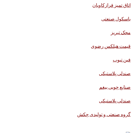
اتاق تمیز فرازکاویان
باسکول صنعتی
محک تبریز
قیمت هبلکس رضوی
فین تیوب
صندلی پلاستیکی
صنایع چوبی بیغم
صندلی پلاستیکی
گروه صنعتی و تولیدی چکش