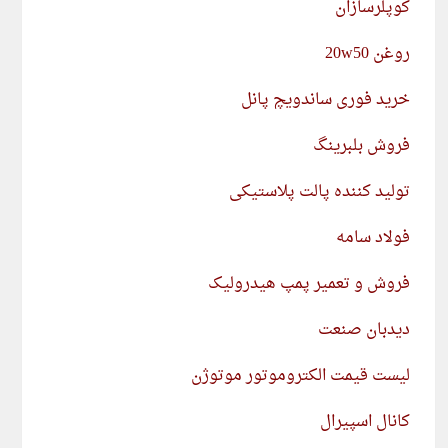
کوپلرسازان
روغن 20w50
خرید فوری ساندویچ پانل
فروش بلبرینگ
تولید کننده پالت پلاستیکی
فولاد سامه
فروش و تعمیر پمپ هیدرولیک
دیدبان صنعت
لیست قیمت الکتروموتور موتوژن
کانال اسپیرال