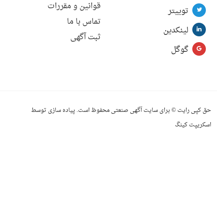
قوانین و مقررات
توییتر
تماس با ما
لینکدین
ثبت آگهی
گوگل
حق کپی رایت © برای سایت آگهی صنعتی محفوظ است. پیاده سازی توسط
اسکریپت کینگ