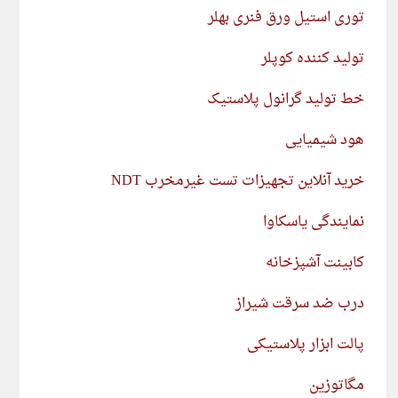
توری استیل ورق فنری بهلر
تولید کننده کوپلر
خط تولید گرانول پلاستیک
هود شیمیایی
خرید آنلاین تجهیزات تست غیرمخرب NDT
نمایندگی یاسکاوا
کابینت آشپزخانه
درب ضد سرقت شیراز
پالت ابزار پلاستیکی
مگاتوزین