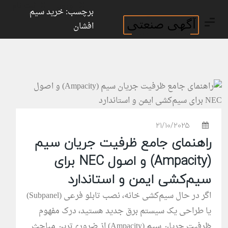
ورود
ثبت نام
برچسب: خرید سیم
افشان
21/10/2025
راهنمای جامع ظرفیت جریان سیم
(Ampacity) و اصول NEC برای
سیم‌کشی ایمن و استاندارد
اگر در حال سیم‌کشی خانه، نصب تابلو فرعی (Subpanel)
یا طراحی یک سیستم برق جدید هستید، درک مفهوم
ظرفیت جریان سیم (Ampacity) از ضروری‌ترین مباحث