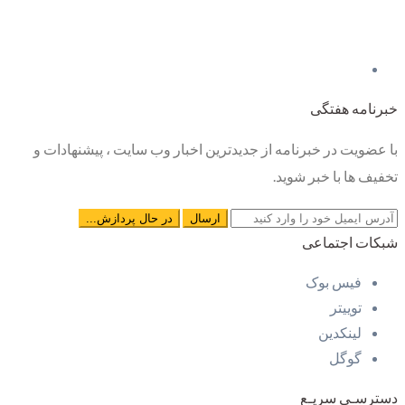
خبرنامه هفتگی
با عضویت در خبرنامه از جدیدترین اخبار وب سایت ، پیشنهادات و
تخفیف ها با خبر شوید.
شبکات اجتماعی
فیس بوک
توییتر
لینکدین
گوگل
دسترسـی سریـع