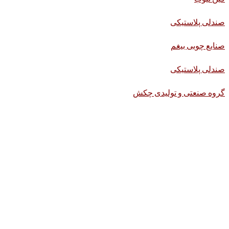
صندلی پلاستیکی
صنایع چوبی بیغم
صندلی پلاستیکی
گروه صنعتی و تولیدی چکش