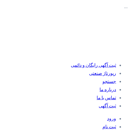
…
ثبت آگهی رایگان و دائمی
رپورتاژ صنعتی
جستجو
درباره ما
تماس با ما
ثبت آگهی
ورود
ثبت نام