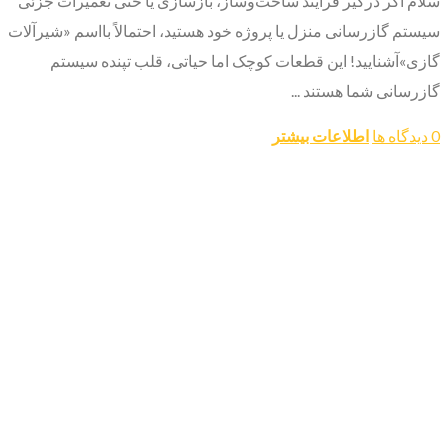
سلام اگر درگیر فرآیند ساخت‌وساز، بازسازی یا حتی تعمیرات جزئی
سیستم گازرسانی منزل یا پروژه خود هستید، احتمالاً بااسم «شیرآلات
گازی»آشنایید! این قطعات کوچک اما حیاتی، قلب تپنده سیستم
گازرسانی شما هستند ...
0 دیدگاه ها
اطلاعات بیشتر