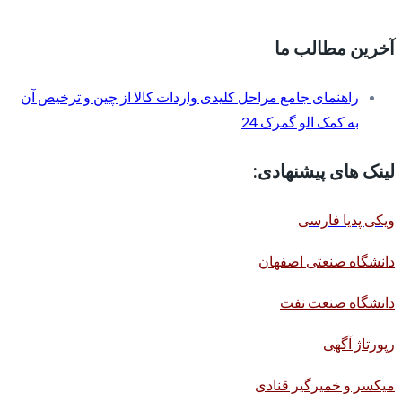
آخرین مطالب ما
راهنمای جامع مراحل کلیدی واردات کالا از چین و ترخیص آن
به کمک الو گمرک 24
لینک های پیشنهادی:
ویکی پدیا فارسی
دانشگاه صنعتی اصفهان
دانشگاه صنعت نفت
رپورتاژ آگهی
میکسر و خمیرگیر قنادی