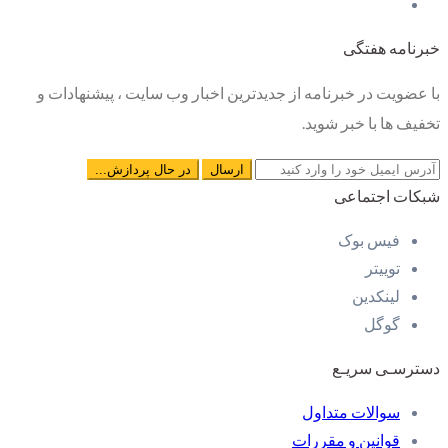
خبرنامه هفتگی
با عضویت در خبرنامه از جدیدترین اخبار وب سایت ، پیشنهادات و
تخفیف ها با خبر شوید.
شبکات اجتماعی
فیس بوک
توییتر
لینکدین
گوگل
دسترسـی سریـع
سوالات متداول
قوانین و مقررات