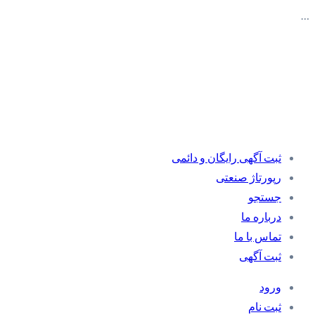
…
ثبت آگهی رایگان و دائمی
رپورتاژ صنعتی
جستجو
درباره ما
تماس با ما
ثبت آگهی
ورود
ثبت نام