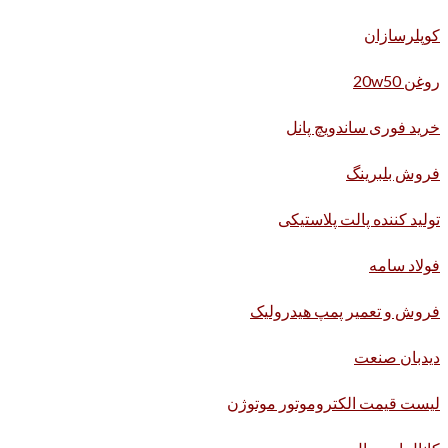
کوپلرسازان
روغن 20w50
خرید فوری ساندویچ پانل
فروش بلبرینگ
تولید کننده پالت پلاستیکی
فولاد سامه
فروش و تعمیر پمپ هیدرولیک
دیدبان صنعت
لیست قیمت الکتروموتور موتوژن