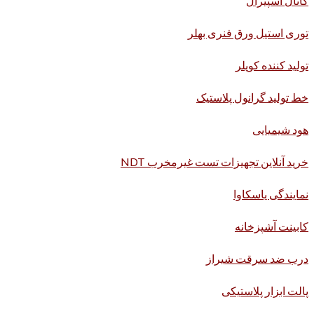
کانال اسپیرال
توری استیل ورق فنری بهلر
تولید کننده کوپلر
خط تولید گرانول پلاستیک
هود شیمیایی
خرید آنلاین تجهیزات تست غیرمخرب NDT
نمایندگی یاسکاوا
کابینت آشپزخانه
درب ضد سرقت شیراز
پالت ابزار پلاستیکی