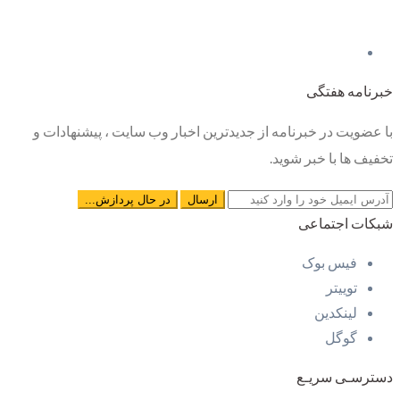
خبرنامه هفتگی
با عضویت در خبرنامه از جدیدترین اخبار وب سایت ، پیشنهادات و
تخفیف ها با خبر شوید.
شبکات اجتماعی
فیس بوک
توییتر
لینکدین
گوگل
دسترسـی سریـع