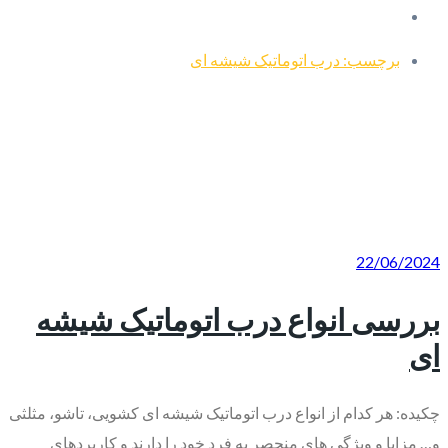
برچسب: درب اتوماتیک شیشه ای
22/06/2024
بررسی انواع درب اتوماتیک شیشه
ای
چکیده: هر کدام از انواع درب اتوماتیک شیشه ای کشویی، تاشو، مثلثی
و… مزایا و ویژگی های منحصر به فرد خود را دارند و کاربردهای