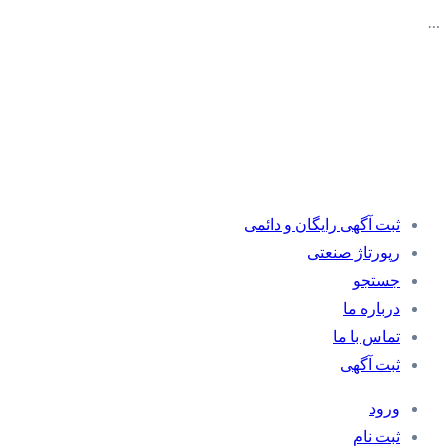
…
ثبت آگهی رایگان و دائمی
رپورتاژ صنعتی
جستجو
درباره ما
تماس با ما
ثبت آگهی
ورود
ثبت نام