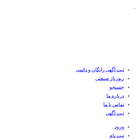
…
ثبت آگهی رایگان و دائمی
رپورتاژ صنعتی
جستجو
درباره ما
تماس با ما
ثبت آگهی
ورود
ثبت نام