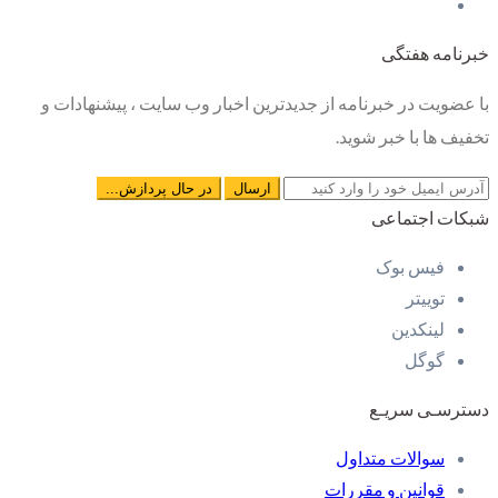
خبرنامه هفتگی
با عضویت در خبرنامه از جدیدترین اخبار وب سایت ، پیشنهادات و
تخفیف ها با خبر شوید.
شبکات اجتماعی
فیس بوک
توییتر
لینکدین
گوگل
دسترسـی سریـع
سوالات متداول
قوانین و مقررات