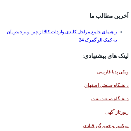
آخرین مطالب ما
راهنمای جامع مراحل کلیدی واردات کالا از چین و ترخیص آن
به کمک الو گمرک 24
لینک های پیشنهادی:
ویکی پدیا فارسی
دانشگاه صنعتی اصفهان
دانشگاه صنعت نفت
رپورتاژ آگهی
میکسر و خمیرگیر قنادی