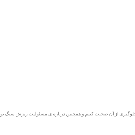
ی جلوگیری از آن صحبت کنیم و همچنین درباره ی مسئولیت ریزش سنگ توض