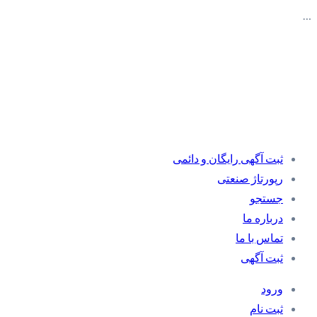
…
ثبت آگهی رایگان و دائمی
رپورتاژ صنعتی
جستجو
درباره ما
تماس با ما
ثبت آگهی
ورود
ثبت نام