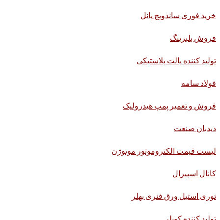
خرید فوری ساندویچ پانل
فروش بلبرینگ
تولید کننده پالت پلاستیکی
فولاد سامه
فروش و تعمیر پمپ هیدرولیک
دیدبان صنعت
لیست قیمت الکتروموتور موتوژن
کانال اسپیرال
توری استیل ورق فنری بهلر
تولید کننده کوپلر