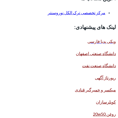
مرکز تخصصی ترک الکل نوروسنتر
لینک های پیشنهادی:
ویکی پدیا فارسی
دانشگاه صنعتی اصفهان
دانشگاه صنعت نفت
رپورتاژ آگهی
میکسر و خمیرگیر قنادی
کوپلرسازان
روغن 20w50