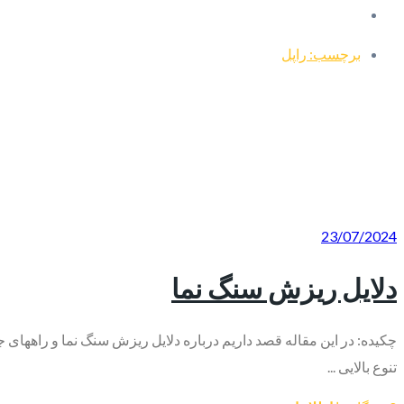
برچسب: راپل
23/07/2024
دلایل ریزش سنگ نما
چکیده: در این مقاله قصد داریم درباره دلایل ریزش سنگ نما و راهها
تنوع بالایی ...