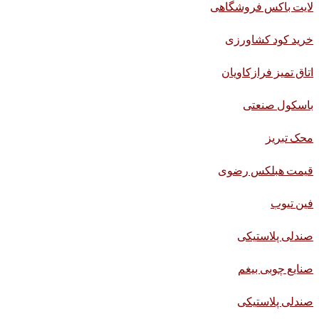
لایت باکس فروشگاهی
خرید کود کشاورزی
اتاق تمیز فرازکاویان
باسکول صنعتی
محک تبریز
قیمت هبلکس رضوی
فین تیوب
صندلی پلاستیکی
صنایع چوبی بیغم
صندلی پلاستیکی