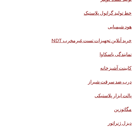
خط تولید گرانول پلاستیک
هود شیمیایی
خرید آنلاین تجهیزات تست غیرمخرب NDT
نمایندگی یاسکاوا
کابینت آشپزخانه
درب ضد سرقت شیراز
پالت ابزار پلاستیکی
مگاتوزین
دیزل ژنراتور