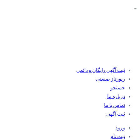
…
ثبت آگهی رایگان و دائمی
رپورتاژ صنعتی
جستجو
درباره ما
تماس با ما
ثبت آگهی
ورود
ثبت نام