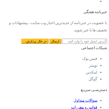
خبرنامه هفتگی
با عضویت در خبرنامه از جدیدترین اخبار وب سایت ، پیشنهادات و
تخفیف ها با خبر شوید.
شبکات اجتماعی
فیس بوک
توییتر
لینکدین
گوگل
دسترسـی سریـع
سوالات متداول
قوانین و مقررات