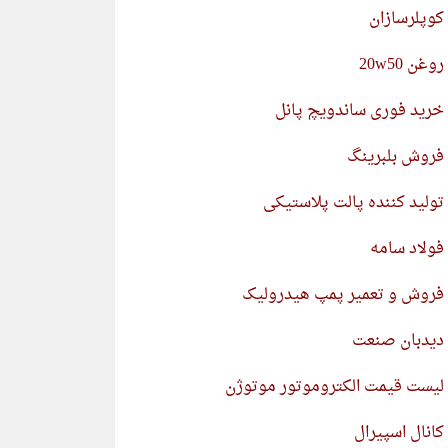
کوپلرسازان
روغن 20w50
خرید فوری ساندویچ پانل
فروش بلبرینگ
تولید کننده پالت پلاستیکی
فولاد سامه
فروش و تعمیر پمپ هیدرولیک
دیدبان صنعت
لیست قیمت الکتروموتور موتوژن
کانال اسپیرال