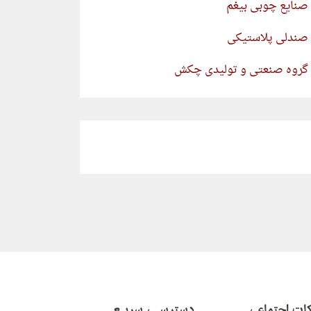
صنایع چوبی بیغم
صندلی پلاستیکی
گروه صنعتی و تولیدی چکش
ات اجتماعی
دسترسـی سریـع