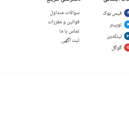
سوالات متداول
فیس بوک
قوانین و مقررات
توییتر
تماس با ما
لینکدین
ثبت آگهی
گوگل