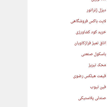
دیزل ژنراتور
لایت باکس فروشگاهی
خرید کود کشاورزی
اتاق تمیز فرازکاویان
باسکول صنعتی
محک تبریز
قیمت هبلکس رضوی
فین تیوب
صندلی پلاستیکی