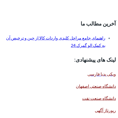
آخرین مطالب ما
راهنمای جامع مراحل کلیدی واردات کالا از چین و ترخیص آن
به کمک الو گمرک 24
لینک های پیشنهادی:
ویکی پدیا فارسی
دانشگاه صنعتی اصفهان
دانشگاه صنعت نفت
رپورتاژ آگهی