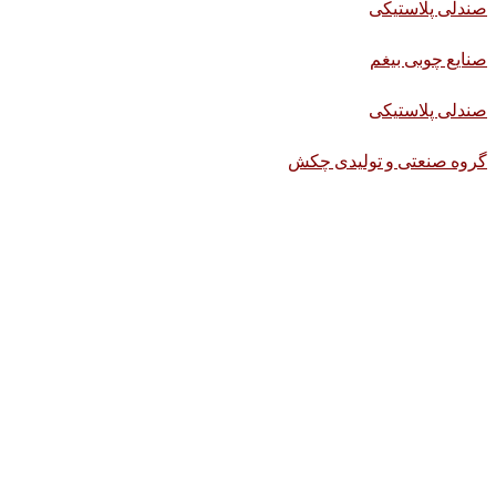
صندلی پلاستیکی
صنایع چوبی بیغم
صندلی پلاستیکی
گروه صنعتی و تولیدی چکش