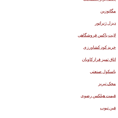
مگاتوزین
دیزل ژنراتور
لایت باکس فروشگاهی
خرید کود کشاورزی
اتاق تمیز فرازکاویان
باسکول صنعتی
محک تبریز
قیمت هبلکس رضوی
فین تیوب