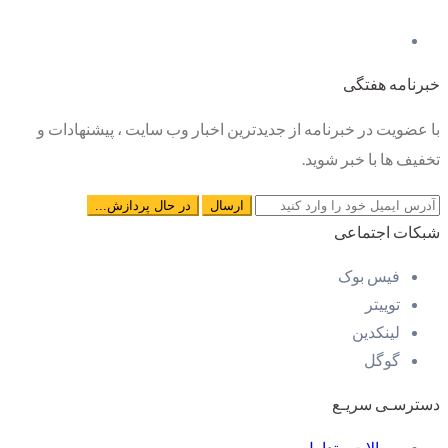
خبرنامه هفتگی
با عضویت در خبرنامه از جدیدترین اخبار وب سایت ، پیشنهادات و
تخفیف ها با خبر شوید.
شبکات اجتماعی
فیس بوک
توییتر
لینکدین
گوگل
دسترسـی سریـع
سوالات متداول