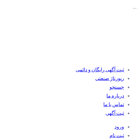
…
ثبت آگهی رایگان و دائمی
رپورتاژ صنعتی
جستجو
درباره ما
تماس با ما
ثبت آگهی
ورود
ثبت نام