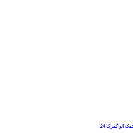
ک الو گمرک 24