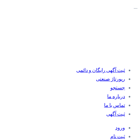
…
ثبت آگهی رایگان و دائمی
رپورتاژ صنعتی
جستجو
درباره ما
تماس با ما
ثبت آگهی
ورود
ثبت نام