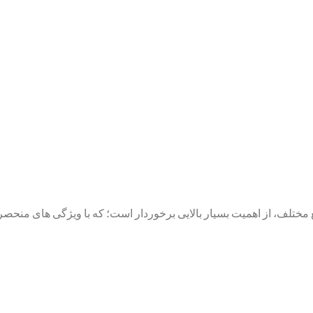
لف، از اهمیت بسیار بالایی برخوردار است؛ که با ویژگی‌ های منحصر به ف