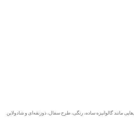
یی مانند گالوانیزه ساده، رنگی، طرح سفال، ذوزنقه‌ای و شادولاین