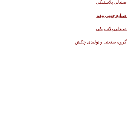
صندلی پلاستیکی
صنایع چوبی بیغم
صندلی پلاستیکی
گروه صنعتی و تولیدی چکش