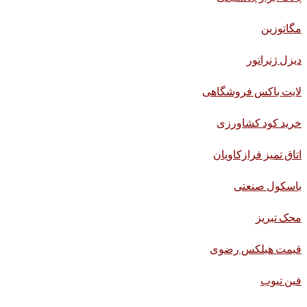
مگاتوزین
دیزل ژنراتور
لایت باکس فروشگاهی
خرید کود کشاورزی
اتاق تمیز فرازکاویان
باسکول صنعتی
محک تبریز
قیمت هبلکس رضوی
فین تیوب