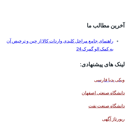
آخرین مطالب ما
راهنمای جامع مراحل کلیدی واردات کالا از چین و ترخیص آن
به کمک الو گمرک 24
لینک های پیشنهادی:
ویکی پدیا فارسی
دانشگاه صنعتی اصفهان
دانشگاه صنعت نفت
رپورتاژ آگهی