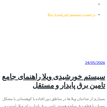
برچسب: سیستم خورشیدی ویلا
24/05/2026
سیستم خورشیدی ویلا راهنمای جامع
تامین برق پایدار و مستقل
بسیاری از صاحبان ویلا ها در مناطق دور افتاده یا کوهستانی با مشکل
نوسان یا قطع برق مواجه هستند. تامین برق پایدار برای ویلا، امنیت و