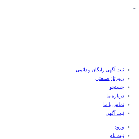
…
ثبت آگهی رایگان و دائمی
رپورتاژ صنعتی
جستجو
درباره ما
تماس با ما
ثبت آگهی
ورود
ثبت نام