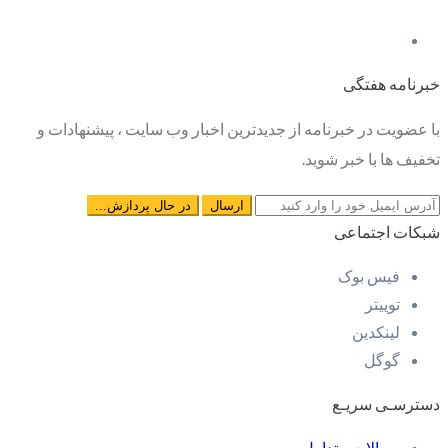
خبرنامه هفتگی
با عضویت در خبرنامه از جدیدترین اخبار وب سایت ، پیشنهادات و
تخفیف ها با خبر شوید.
شبکات اجتماعی
فیس بوک
توییتر
لینکدین
گوگل
دسترسـی سریـع
سوالات متداول