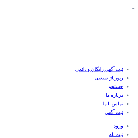
…
ثبت آگهی رایگان و دائمی
رپورتاژ صنعتی
جستجو
درباره ما
تماس با ما
ثبت آگهی
ورود
ثبت نام