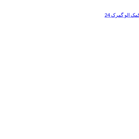
ک الو گمرک 24