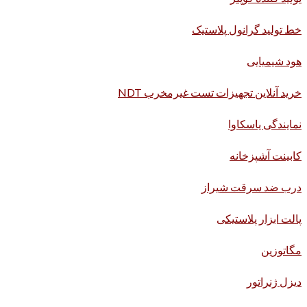
خط تولید گرانول پلاستیک
هود شیمیایی
خرید آنلاین تجهیزات تست غیرمخرب NDT
نمایندگی یاسکاوا
کابینت آشپزخانه
درب ضد سرقت شیراز
پالت ابزار پلاستیکی
مگاتوزین
دیزل ژنراتور