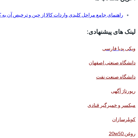
راهنمای جامع مراحل کلیدی واردات کالا از چین و ترخیص آن به کم
لینک های پیشنهادی:
ویکی پدیا فارسی
دانشگاه صنعتی اصفهان
دانشگاه صنعت نفت
رپورتاژ آگهی
میکسر و خمیرگیر قنادی
کوپلرسازان
روغن 20w50