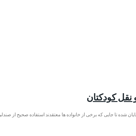
 نقل کودکتان
یان شده تا جایی که برخی از خانواده ها معتقدند استفاده صحیح از صن