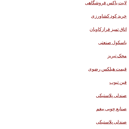
لایت باکس فروشگاهی
خرید کود کشاورزی
اتاق تمیز فرازکاویان
باسکول صنعتی
محک تبریز
قیمت هبلکس رضوی
فین تیوب
صندلی پلاستیکی
صنایع چوبی بیغم
صندلی پلاستیکی