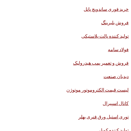
خرید فوری ساندویچ پانل
فروش بلبرینگ
تولید کننده پالت پلاستیکی
فولاد سامه
فروش و تعمیر پمپ هیدرولیک
دیدبان صنعت
لیست قیمت الکتروموتور موتوژن
کانال اسپیرال
توری استیل ورق فنری بهلر
تولید کننده کوپلر