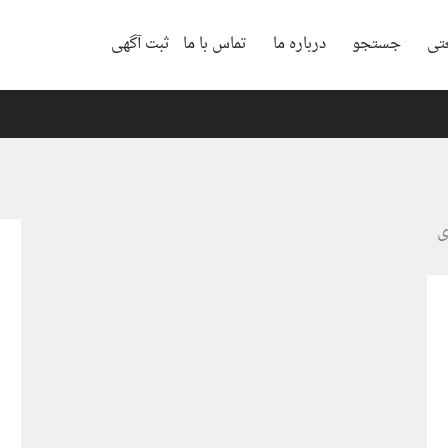
تی
جستجو
درباره ما
تماس با ما
ثبت آگهی