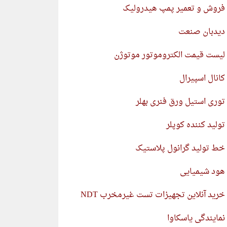
فروش و تعمیر پمپ هیدرولیک
دیدبان صنعت
لیست قیمت الکتروموتور موتوژن
کانال اسپیرال
توری استیل ورق فنری بهلر
تولید کننده کوپلر
خط تولید گرانول پلاستیک
هود شیمیایی
خرید آنلاین تجهیزات تست غیرمخرب NDT
نمایندگی یاسکاوا