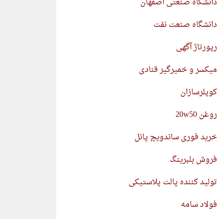
دانشگاه صنعتی اصفهان
دانشگاه صنعت نفت
رپورتاژ آگهی
میکسر و خمیرگیر قنادی
کوپلرسازان
روغن 20w50
خرید فوری ساندویچ پانل
فروش بلبرینگ
تولید کننده پالت پلاستیکی
فولاد سامه