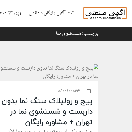
ثبت آگهی رایگان و دائمی
رپورتاژ صنع
برچسب: شستشوی نما
08/06/2024
پیج و رولپلاک سنگ نما بدون
داربست و شستشوی نما در
تهران + مشاوره رایگان
چکیده: یکی از مهم‌ترین آن‌ها پیچ و رولپلاک