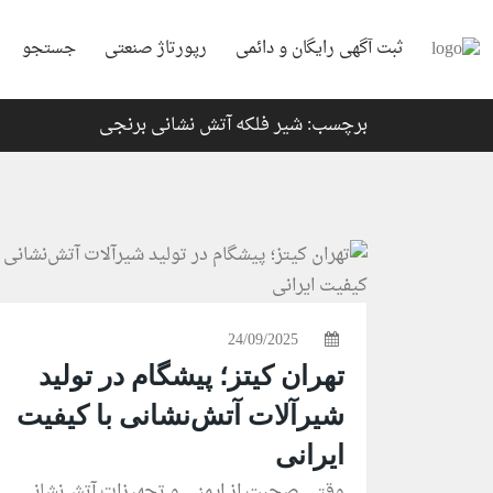
ثبت آگهی رایگان و دائمی
رپورتاژ صنعتی
جستجو
برچسب: شیر فلکه آتش نشانی برنجی
24/09/2025
تهران کیتز؛ پیشگام در تولید
شیرآلات آتش‌نشانی با کیفیت
ایرانی
وقتی صحبت از ایمنی و تجهیزات آتش‌نشانی