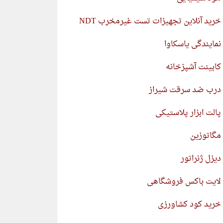
خرید آنلاین تجهیزات تست غیرمخرب NDT
نمایندگی یاسکاوا
کابینت آشپزخانه
درب ضد سرقت شیراز
پالت ابزار پلاستیکی
مگاتوزین
دیزل ژنراتور
لایت باکس فروشگاهی
خرید کود کشاورزی