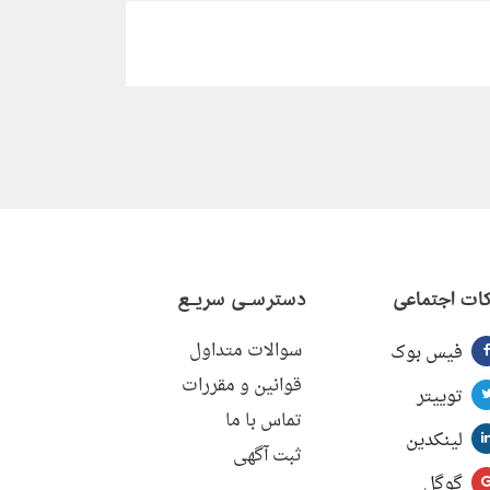
ات اجتماعی
دسترسـی سریـع
سوالات متداول
فیس بوک
قوانین و مقررات
توییتر
تماس با ما
لینکدین
ثبت آگهی
گوگل