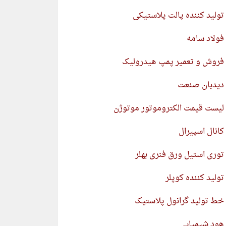
تولید کننده پالت پلاستیکی
فولاد سامه
فروش و تعمیر پمپ هیدرولیک
دیدبان صنعت
لیست قیمت الکتروموتور موتوژن
کانال اسپیرال
توری استیل ورق فنری بهلر
تولید کننده کوپلر
خط تولید گرانول پلاستیک
هود شیمیایی