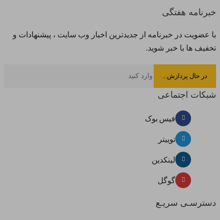
خبرنامه هفتگی
با عضویت در خبرنامه از جدیدترین اخبار وب سایت ، پیشنهادات و
تخفیف ها با خبر شوید.
شبکات اجتماعی
فیس بوک
توییتر
لینکدین
گوگل
دسترسـی سریـع