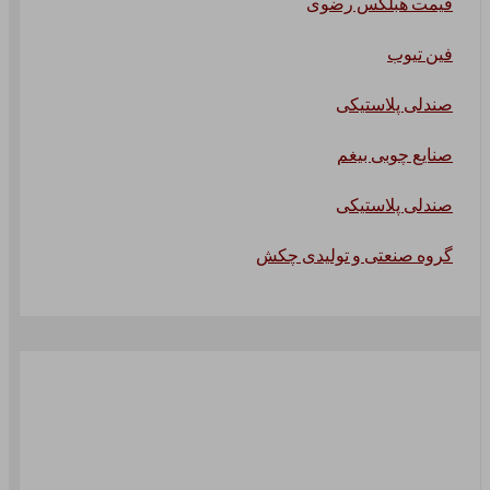
قیمت هبلکس رضوی
فین تیوب
صندلی پلاستیکی
صنایع چوبی بیغم
صندلی پلاستیکی
گروه صنعتی و تولیدی چکش