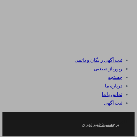
ثبت آگهی رایگان و دائمی
رپورتاژ صنعتی
جستجو
درباره ما
تماس با ما
ثبت آگهی
ورود
ثبت نام
برچسب: فیبر نوری