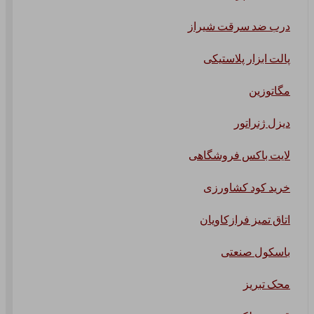
درب ضد سرقت شیراز
پالت ابزار پلاستیکی
مگاتوزین
دیزل ژنراتور
لایت باکس فروشگاهی
خرید کود کشاورزی
اتاق تمیز فرازکاویان
باسکول صنعتی
محک تبریز