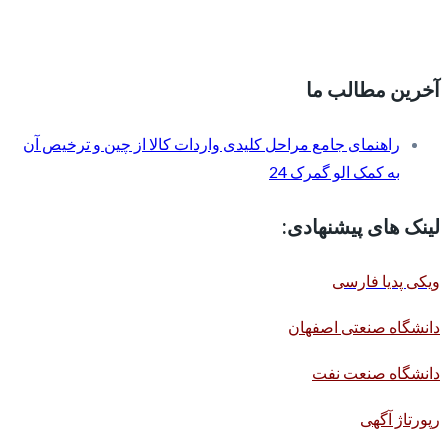
آخرین مطالب ما
راهنمای جامع مراحل کلیدی واردات کالا از چین و ترخیص آن
به کمک الو گمرک 24
لینک های پیشنهادی:
ویکی پدیا فارسی
دانشگاه صنعتی اصفهان
دانشگاه صنعت نفت
رپورتاژ آگهی