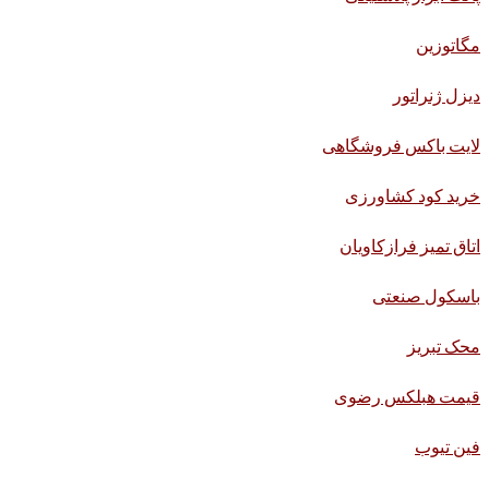
مگاتوزین
دیزل ژنراتور
لایت باکس فروشگاهی
خرید کود کشاورزی
اتاق تمیز فرازکاویان
باسکول صنعتی
محک تبریز
قیمت هبلکس رضوی
فین تیوب