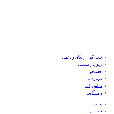
…
ثبت آگهی رایگان و دائمی
رپورتاژ صنعتی
جستجو
درباره ما
تماس با ما
ثبت آگهی
ورود
ثبت نام