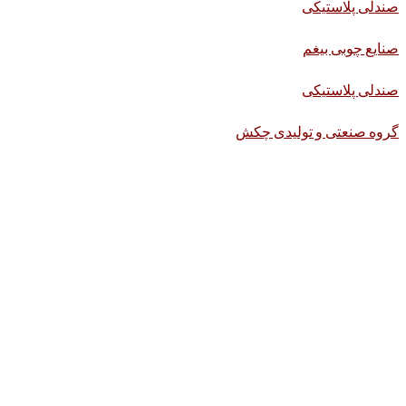
صندلی پلاستیکی
صنایع چوبی بیغم
صندلی پلاستیکی
گروه صنعتی و تولیدی چکش