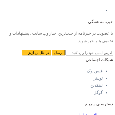
خبرنامه هفتگی
با عضویت در خبرنامه از جدیدترین اخبار وب سایت ، پیشنهادات و
تخفیف ها با خبر شوید.
شبکات اجتماعی
فیس بوک
توییتر
لینکدین
گوگل
دسترسـی سریـع
سوالات متداول