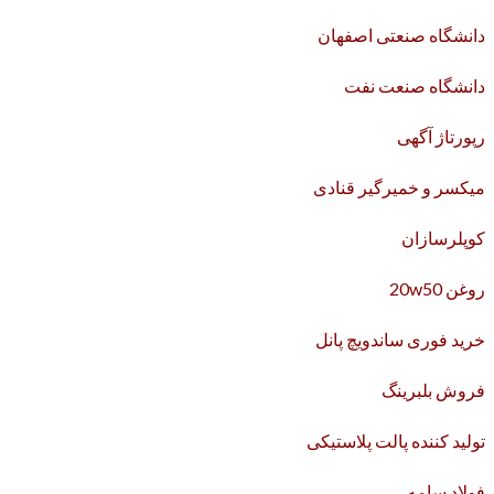
دانشگاه صنعتی اصفهان
دانشگاه صنعت نفت
رپورتاژ آگهی
میکسر و خمیرگیر قنادی
کوپلرسازان
روغن 20w50
خرید فوری ساندویچ پانل
فروش بلبرینگ
تولید کننده پالت پلاستیکی
فولاد سامه