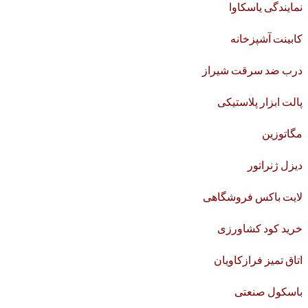
نمایندگی یاسکاوا
کابینت آشپزخانه
درب ضد سرقت شیراز
پالت ابزار پلاستیکی
مگاتوزین
دیزل ژنراتور
لایت باکس فروشگاهی
خرید کود کشاورزی
اتاق تمیز فرازکاویان
باسکول صنعتی