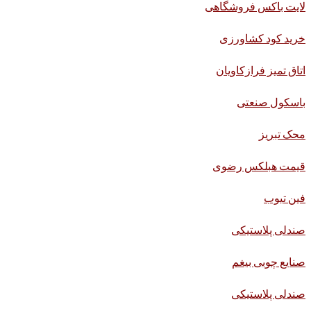
لایت باکس فروشگاهی
خرید کود کشاورزی
اتاق تمیز فرازکاویان
باسکول صنعتی
محک تبریز
قیمت هبلکس رضوی
فین تیوب
صندلی پلاستیکی
صنایع چوبی بیغم
صندلی پلاستیکی