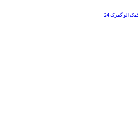
ک الو گمرک 24