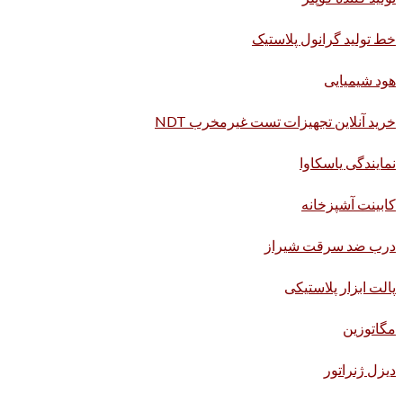
خط تولید گرانول پلاستیک
هود شیمیایی
خرید آنلاین تجهیزات تست غیرمخرب NDT
نمایندگی یاسکاوا
کابینت آشپزخانه
درب ضد سرقت شیراز
پالت ابزار پلاستیکی
مگاتوزین
دیزل ژنراتور