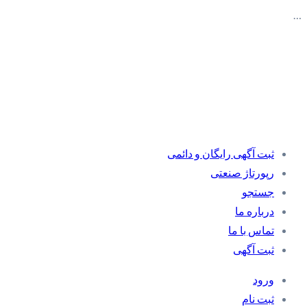
…
ثبت آگهی رایگان و دائمی
رپورتاژ صنعتی
جستجو
درباره ما
تماس با ما
ثبت آگهی
ورود
ثبت نام