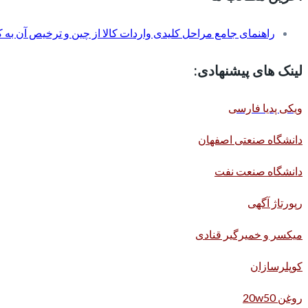
راهنمای جامع مراحل کلیدی واردات کالا از چین و ترخیص آن به کم
لینک های پیشنهادی:
ویکی پدیا فارسی
دانشگاه صنعتی اصفهان
دانشگاه صنعت نفت
رپورتاژ آگهی
میکسر و خمیرگیر قنادی
کوپلرسازان
روغن 20w50