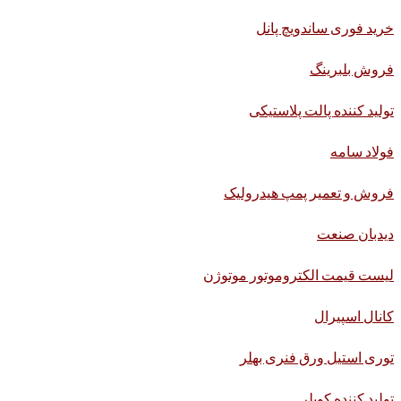
خرید فوری ساندویچ پانل
فروش بلبرینگ
تولید کننده پالت پلاستیکی
فولاد سامه
فروش و تعمیر پمپ هیدرولیک
دیدبان صنعت
لیست قیمت الکتروموتور موتوژن
کانال اسپیرال
توری استیل ورق فنری بهلر
تولید کننده کوپلر