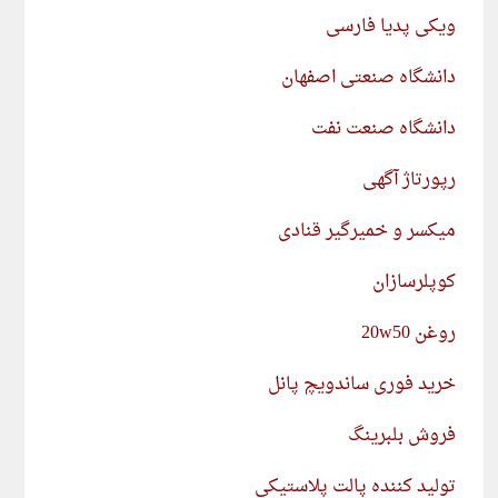
ویکی پدیا فارسی
دانشگاه صنعتی اصفهان
دانشگاه صنعت نفت
رپورتاژ آگهی
میکسر و خمیرگیر قنادی
کوپلرسازان
روغن 20w50
خرید فوری ساندویچ پانل
فروش بلبرینگ
تولید کننده پالت پلاستیکی