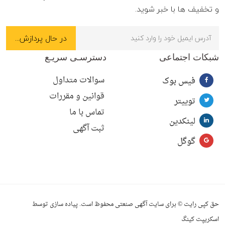
و تخفیف ها با خبر شوید.
شبکات اجتماعی
دسترسـی سریـع
سوالات متداول
فیس بوک
قوانین و مقررات
توییتر
تماس با ما
لینکدین
ثبت آگهی
گوگل
حق کپی رایت © برای سایت آگهی صنعتی محفوظ است. پیاده سازی توسط
اسکریپت کینگ