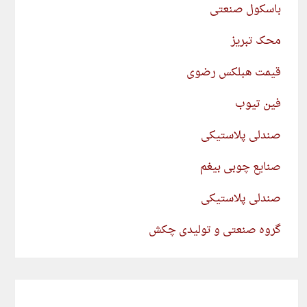
باسکول صنعتی
محک تبریز
قیمت هبلکس رضوی
فین تیوب
صندلی پلاستیکی
صنایع چوبی بیغم
صندلی پلاستیکی
گروه صنعتی و تولیدی چکش