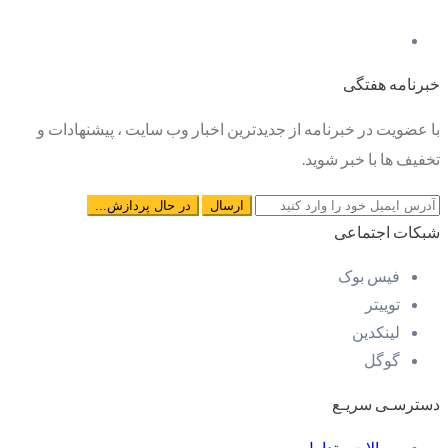
خبرنامه هفتگی
با عضویت در خبرنامه از جدیدترین اخبار وب سایت ، پیشنهادات و
تخفیف ها با خبر شوید.
شبکات اجتماعی
فیس بوک
توییتر
لینکدین
گوگل
دسترسـی سریـع
سوالات متداول