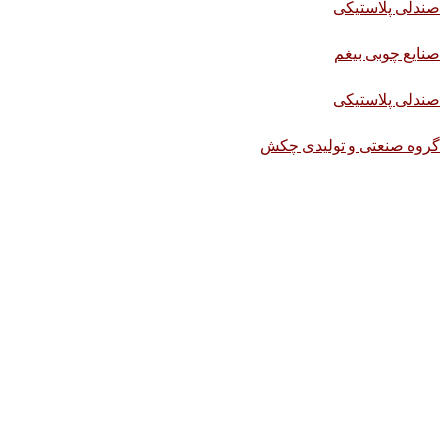
صندلی پلاستیکی
صنایع چوبی بیغم
صندلی پلاستیکی
گروه صنعتی و تولیدی چکش