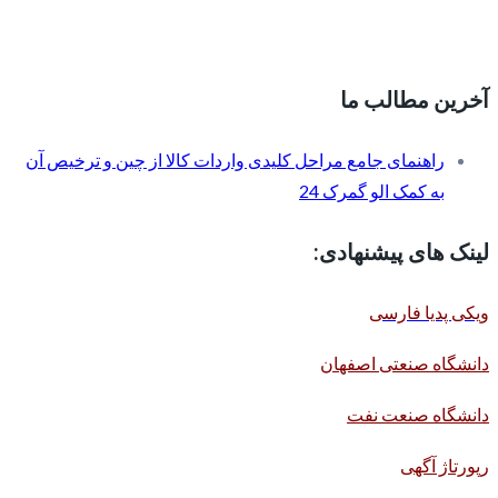
آخرین مطالب ما
راهنمای جامع مراحل کلیدی واردات کالا از چین و ترخیص آن
به کمک الو گمرک 24
لینک های پیشنهادی:
ویکی پدیا فارسی
دانشگاه صنعتی اصفهان
دانشگاه صنعت نفت
رپورتاژ آگهی