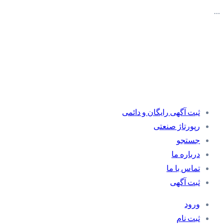
…
ثبت آگهی رایگان و دائمی
رپورتاژ صنعتی
جستجو
درباره ما
تماس با ما
ثبت آگهی
ورود
ثبت نام