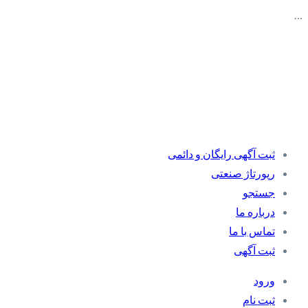
…
ثبت آگهی رایگان و دائمی
رپورتاژ صنعتی
جستجو
درباره ما
تماس با ما
ثبت آگهی
ورود
ثبت نام