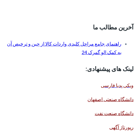
آخرین مطالب ما
راهنمای جامع مراحل کلیدی واردات کالا از چین و ترخیص آن
به کمک الو گمرک 24
لینک های پیشنهادی:
ویکی پدیا فارسی
دانشگاه صنعتی اصفهان
دانشگاه صنعت نفت
رپورتاژ آگهی