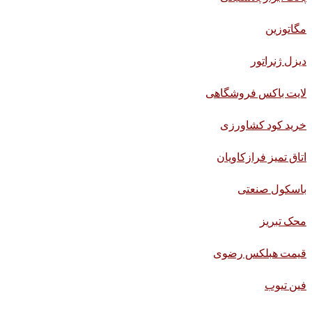
مگاتوزین
دیزل ژنراتور
لایت باکس فروشگاهی
خرید کود کشاورزی
اتاق تمیز فرازکاویان
باسکول صنعتی
محک تبریز
قیمت هبلکس رضوی
فین تیوب