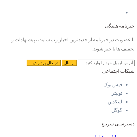
خبرنامه هفتگی
با عضویت در خبرنامه از جدیدترین اخبار وب سایت ، پیشنهادات و
تخفیف ها با خبر شوید.
شبکات اجتماعی
فیس بوک
توییتر
لینکدین
گوگل
دسترسـی سریـع
سوالات متداول