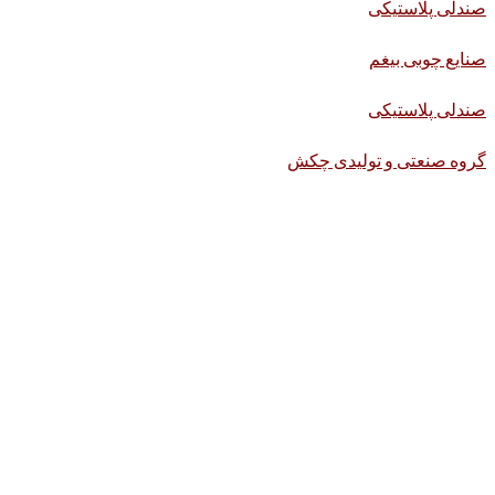
صندلی پلاستیکی
صنایع چوبی بیغم
صندلی پلاستیکی
گروه صنعتی و تولیدی چکش