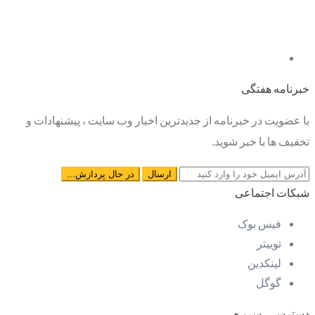
خبرنامه هفتگی
با عضویت در خبرنامه از جدیدترین اخبار وب سایت ، پیشنهادات و
تخفیف ها با خبر شوید.
شبکات اجتماعی
فیس بوک
توییتر
لینکدین
گوگل
دسترسـی سریـع