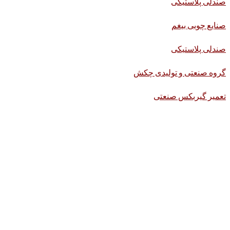
صندلی پلاستیکی
صنایع چوبی بیغم
صندلی پلاستیکی
گروه صنعتی و تولیدی چکش
تعمیر گیربکس صنعتی