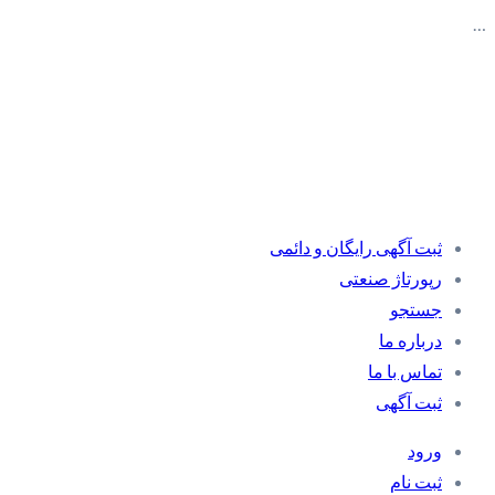
…
ثبت آگهی رایگان و دائمی
رپورتاژ صنعتی
جستجو
درباره ما
تماس با ما
ثبت آگهی
ورود
ثبت نام