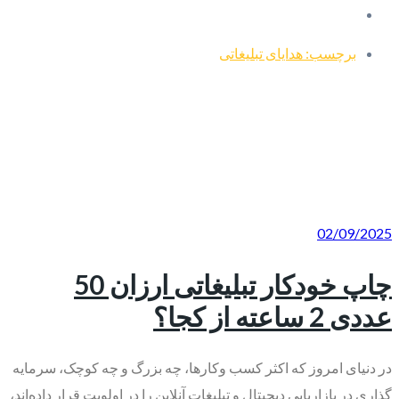
برچسب: هدایای تبلیغاتی
02/09/2025
چاپ خودکار تبلیغاتی ارزان 50
عددی 2 ساعته از کجا؟
در دنیای امروز که اکثر کسب‌ وکارها، چه بزرگ و چه کوچک، سرمایه
‌گذاری در بازاریابی دیجیتال و تبلیغات آنلاین را در اولویت قرار داده‌اند،