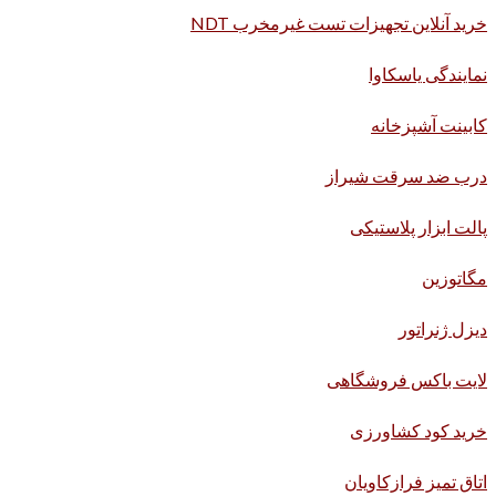
خرید آنلاین تجهیزات تست غیرمخرب NDT
نمایندگی یاسکاوا
کابینت آشپزخانه
درب ضد سرقت شیراز
پالت ابزار پلاستیکی
مگاتوزین
دیزل ژنراتور
لایت باکس فروشگاهی
خرید کود کشاورزی
اتاق تمیز فرازکاویان