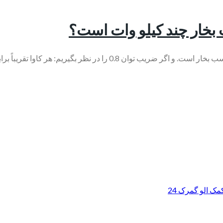
بخار چند کیلو وات است؟
ک الو گمرک 24