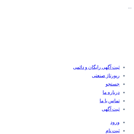
…
ثبت آگهی رایگان و دائمی
رپورتاژ صنعتی
جستجو
درباره ما
تماس با ما
ثبت آگهی
ورود
ثبت نام