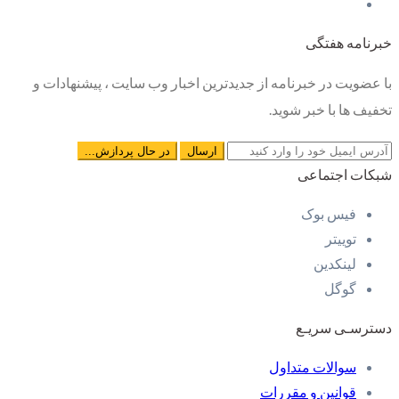
خبرنامه هفتگی
با عضویت در خبرنامه از جدیدترین اخبار وب سایت ، پیشنهادات و
تخفیف ها با خبر شوید.
شبکات اجتماعی
فیس بوک
توییتر
لینکدین
گوگل
دسترسـی سریـع
سوالات متداول
قوانین و مقررات