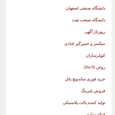
دانشگاه صنعتی اصفهان
دانشگاه صنعت نفت
رپورتاژ آگهی
میکسر و خمیرگیر قنادی
کوپلرسازان
روغن 20w50
خرید فوری ساندویچ پانل
فروش بلبرینگ
تولید کننده پالت پلاستیکی
فولاد سامه