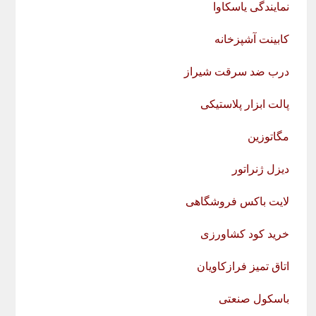
نمایندگی یاسکاوا
کابینت آشپزخانه
درب ضد سرقت شیراز
پالت ابزار پلاستیکی
مگاتوزین
دیزل ژنراتور
لایت باکس فروشگاهی
خرید کود کشاورزی
اتاق تمیز فرازکاویان
باسکول صنعتی