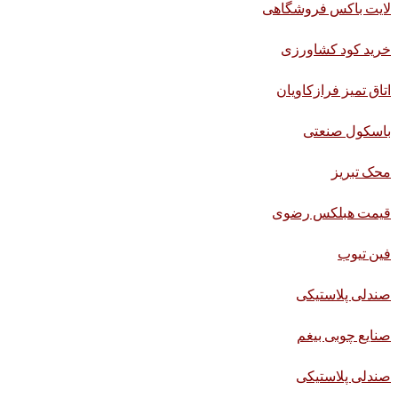
لایت باکس فروشگاهی
خرید کود کشاورزی
اتاق تمیز فرازکاویان
باسکول صنعتی
محک تبریز
قیمت هبلکس رضوی
فین تیوب
صندلی پلاستیکی
صنایع چوبی بیغم
صندلی پلاستیکی