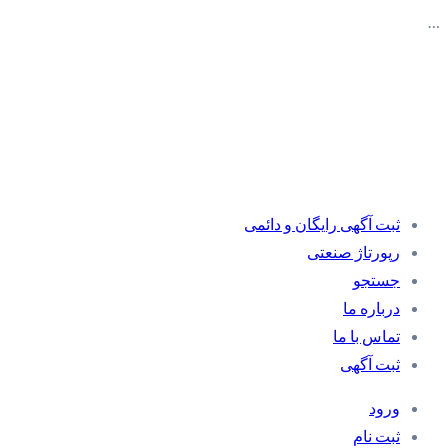
…
ثبت آگهی رایگان و دائمی
رپورتاژ صنعتی
جستجو
درباره ما
تماس با ما
ثبت آگهی
ورود
ثبت نام