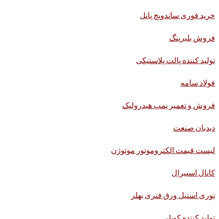
خرید فوری ساندویچ پانل
فروش بلبرینگ
تولید کننده پالت پلاستیکی
فولاد سامه
فروش و تعمیر پمپ هیدرولیک
دیدبان صنعت
لیست قیمت الکتروموتور موتوژن
کانال اسپیرال
توری استیل ورق فنری بهلر
تولید کننده کوپلر