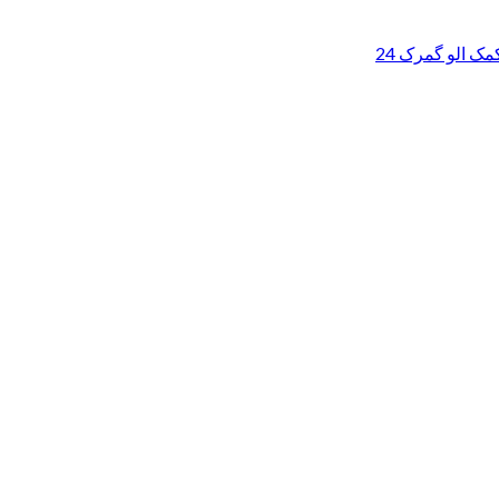
ک الو گمرک 24