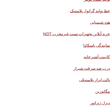
خط تولید گرانول پلاستیک
هود شیمیایی
خرید آنلاین تجهیزات تست غیرمخرب NDT
نمایندگی یاسکاوا
کابینت آشپزخانه
درب ضد سرقت شیراز
پالت ابزار پلاستیکی
مگاتوزین
دیزل ژنراتور