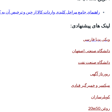
راهنمای جامع مراحل کلیدی واردات کالا از چین و ترخیص آن به کم
لینک های پیشنهادی:
ویکی پدیا فارسی
دانشگاه صنعتی اصفهان
دانشگاه صنعت نفت
رپورتاژ آگهی
میکسر و خمیرگیر قنادی
کوپلرسازان
روغن 20w50