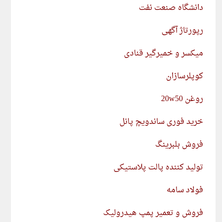
دانشگاه صنعت نفت
رپورتاژ آگهی
میکسر و خمیرگیر قنادی
کوپلرسازان
روغن 20w50
خرید فوری ساندویچ پانل
فروش بلبرینگ
تولید کننده پالت پلاستیکی
فولاد سامه
فروش و تعمیر پمپ هیدرولیک