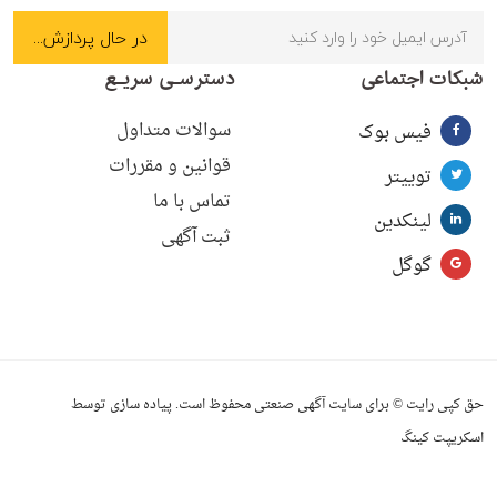
شبکات اجتماعی
دسترسـی سریـع
سوالات متداول
فیس بوک
قوانین و مقررات
توییتر
تماس با ما
لینکدین
ثبت آگهی
گوگل
حق کپی رایت © برای سایت آگهی صنعتی محفوظ است. پیاده سازی توسط
اسکریپت کینگ