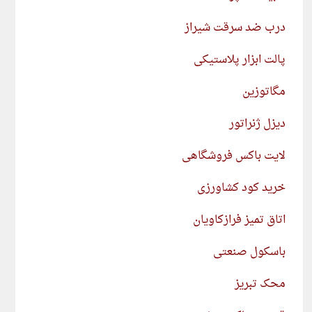
درب ضد سرقت شیراز
پالت ابزار پلاستیکی
مگاتوزین
دیزل ژنراتور
لایت باکس فروشگاهی
خرید کود کشاورزی
اتاق تمیز فرازکاویان
باسکول صنعتی
محک تبریز