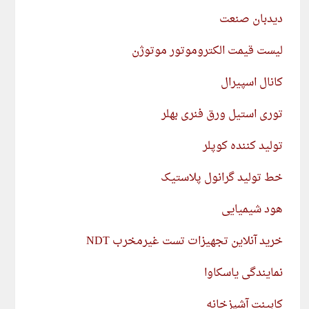
دیدبان صنعت
لیست قیمت الکتروموتور موتوژن
کانال اسپیرال
توری استیل ورق فنری بهلر
تولید کننده کوپلر
خط تولید گرانول پلاستیک
هود شیمیایی
خرید آنلاین تجهیزات تست غیرمخرب NDT
نمایندگی یاسکاوا
کابینت آشپزخانه