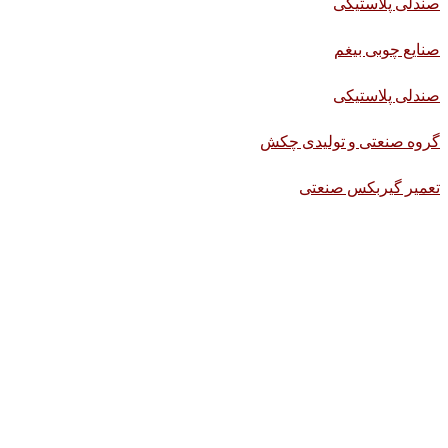
صندلی پلاستیکی
صنایع چوبی بیغم
صندلی پلاستیکی
گروه صنعتی و تولیدی چکش
تعمیر گیربکس صنعتی