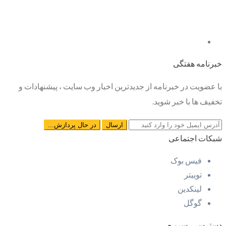
خبرنامه هفتگی
با عضویت در خبرنامه از جدیدترین اخبار وب سایت ، پیشنهادات و
تخفیف ها با خبر شوید.
شبکات اجتماعی
فیس بوک
توییتر
لینکدین
گوگل
دسترسـی سریـع