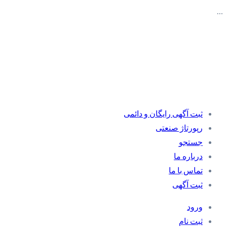
…
ثبت آگهی رایگان و دائمی
رپورتاژ صنعتی
جستجو
درباره ما
تماس با ما
ثبت آگهی
ورود
ثبت نام