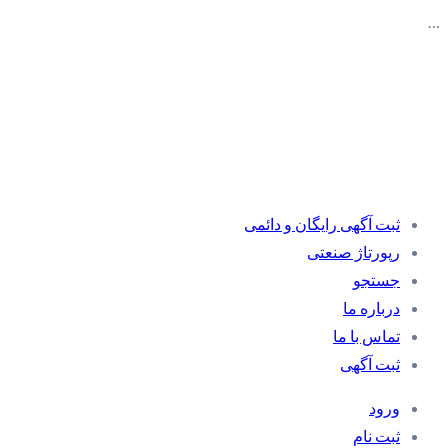
…
ثبت آگهی رایگان و دائمی
رپورتاژ صنعتی
جستجو
درباره ما
تماس با ما
ثبت آگهی
ورود
ثبت نام