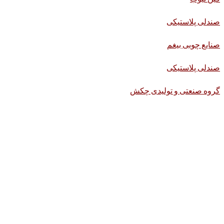
صندلی پلاستیکی
صنایع چوبی بیغم
صندلی پلاستیکی
گروه صنعتی و تولیدی چکش