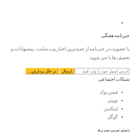
خبرنامه هفتگی
با عضویت در خبرنامه از جدیدترین اخبار وب سایت ، پیشنهادات و
تخفیف ها با خبر شوید.
شبکات اجتماعی
فیس بوک
توییتر
لینکدین
گوگل
دسترسـی سریـع