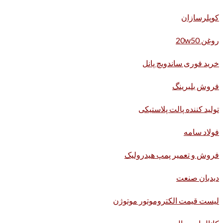
کوپلرسازان
روغن 20w50
خرید فوری ساندویچ پانل
فروش بلبرینگ
تولید کننده پالت پلاستیکی
فولاد سامه
فروش و تعمیر پمپ هیدرولیک
دیدبان صنعت
لیست قیمت الکتروموتور موتوژن