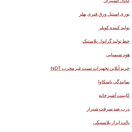
کانال اسپیرال
توری استیل ورق فنری بهلر
تولید کننده کوپلر
خط تولید گرانول پلاستیک
هود شیمیایی
خرید آنلاین تجهیزات تست غیرمخرب NDT
نمایندگی یاسکاوا
کابینت آشپزخانه
درب ضد سرقت شیراز
پالت ابزار پلاستیکی