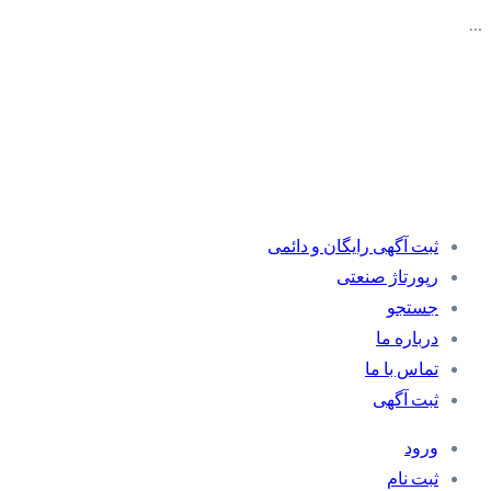
…
ثبت آگهی رایگان و دائمی
رپورتاژ صنعتی
جستجو
درباره ما
تماس با ما
ثبت آگهی
ورود
ثبت نام