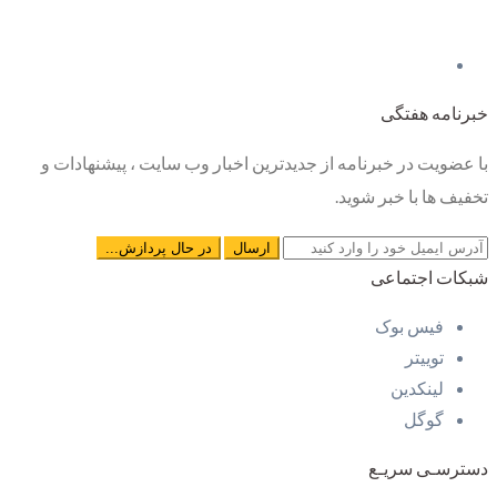
خبرنامه هفتگی
با عضویت در خبرنامه از جدیدترین اخبار وب سایت ، پیشنهادات و
تخفیف ها با خبر شوید.
شبکات اجتماعی
فیس بوک
توییتر
لینکدین
گوگل
دسترسـی سریـع