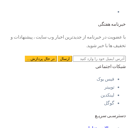
خبرنامه هفتگی
با عضویت در خبرنامه از جدیدترین اخبار وب سایت ، پیشنهادات و
تخفیف ها با خبر شوید.
شبکات اجتماعی
فیس بوک
توییتر
لینکدین
گوگل
دسترسـی سریـع
سوالات متداول