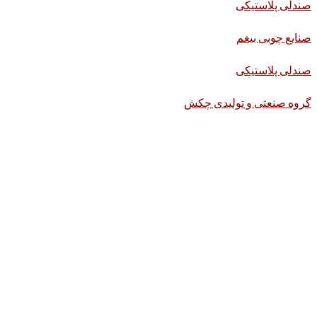
صندلی پلاستیکی
صنایع چوبی بیغم
صندلی پلاستیکی
گروه صنعتی و تولیدی چکش