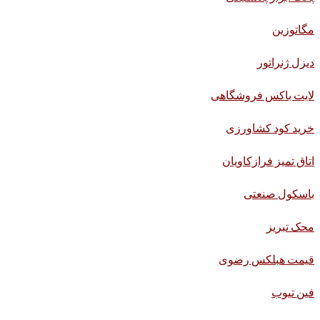
مگاتوزین
دیزل ژنراتور
لایت باکس فروشگاهی
خرید کود کشاورزی
اتاق تمیز فرازکاویان
باسکول صنعتی
محک تبریز
قیمت هبلکس رضوی
فین تیوب