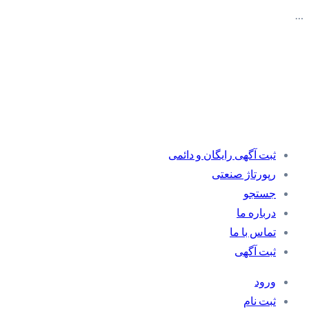
…
ثبت آگهی رایگان و دائمی
رپورتاژ صنعتی
جستجو
درباره ما
تماس با ما
ثبت آگهی
ورود
ثبت نام