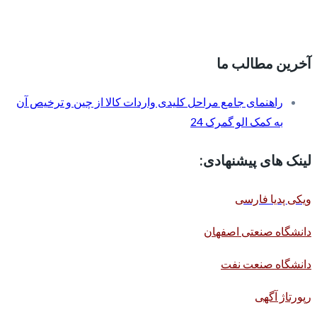
آخرین مطالب ما
راهنمای جامع مراحل کلیدی واردات کالا از چین و ترخیص آن
به کمک الو گمرک 24
لینک های پیشنهادی:
ویکی پدیا فارسی
دانشگاه صنعتی اصفهان
دانشگاه صنعت نفت
رپورتاژ آگهی