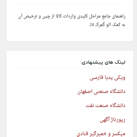
راهنمای جامع مراحل کلیدی واردات کالا از چین و ترخیص آن
به کمک الو گمرک 24
لینک های پیشنهادی:
ویکی پدیا فارسی
دانشگاه صنعتی اصفهان
دانشگاه صنعت نفت
رپورتاژ آگهی
میکسر و خمیرگیر قنادی