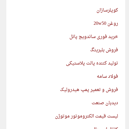
کوپلرسازان
روغن 20w50
خرید فوری ساندویچ پانل
فروش بلبرینگ
تولید کننده پالت پلاستیکی
فولاد سامه
فروش و تعمیر پمپ هیدرولیک
دیدبان صنعت
لیست قیمت الکتروموتور موتوژن