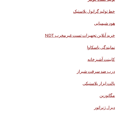
خط تولید گرانول پلاستیک
هود شیمیایی
خرید آنلاین تجهیزات تست غیرمخرب NDT
نمایندگی یاسکاوا
کابینت آشپزخانه
درب ضد سرقت شیراز
پالت ابزار پلاستیکی
مگاتوزین
دیزل ژنراتور