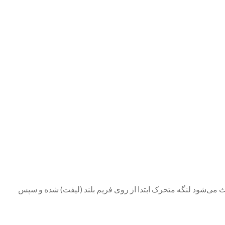
عث می‌شود لنگه متحرک ابتدا از روی فریم بلند (لیفت) شده و سپس