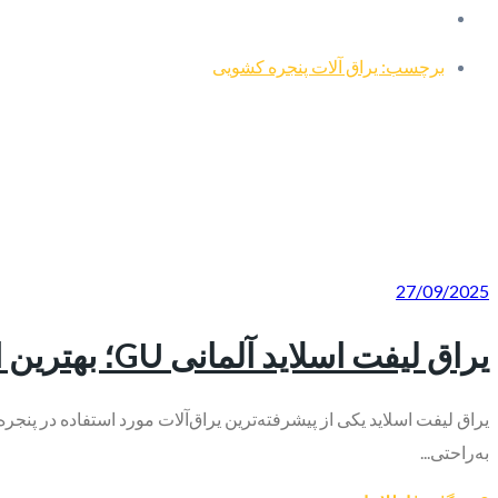
برچسب: یراق آلات پنجره کشویی
27/09/2025
یراق لیفت اسلاید آلمانی GU؛ بهترین انتخاب برای پنجره دوجداره آلومینیوم
یراق لیفت اسلاید یکی از پیشرفته‌ترین یراق‌آلات مورد استفاده در پن
به‌راحتی...