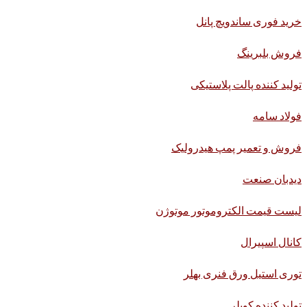
خرید فوری ساندویچ پانل
فروش بلبرینگ
تولید کننده پالت پلاستیکی
فولاد سامه
فروش و تعمیر پمپ هیدرولیک
دیدبان صنعت
لیست قیمت الکتروموتور موتوژن
کانال اسپیرال
توری استیل ورق فنری بهلر
تولید کننده کوپلر