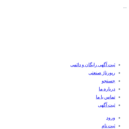
…
ثبت آگهی رایگان و دائمی
رپورتاژ صنعتی
جستجو
درباره ما
تماس با ما
ثبت آگهی
ورود
ثبت نام