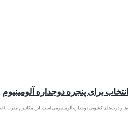
جره‌ها و درب‌های کشویی دوجداره آلومینیومی است. این مکانیزم مدرن با