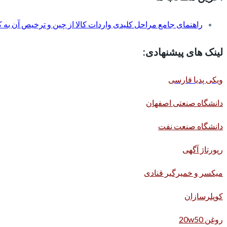
راهنمای جامع مراحل کلیدی واردات کالا از چین و ترخیص آن به کم
لینک های پیشنهادی:
ویکی پدیا فارسی
دانشگاه صنعتی اصفهان
دانشگاه صنعت نفت
رپورتاژ آگهی
میکسر و خمیرگیر قنادی
کوپلرسازان
روغن 20w50