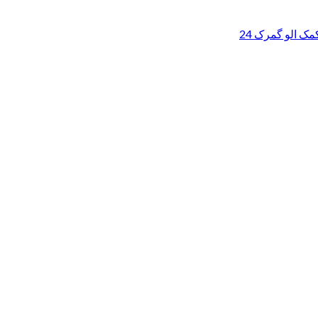
ک الو گمرک 24