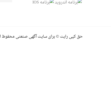
حق کپی رایت © برای سایت آگهی صنعتی محفوظ ا