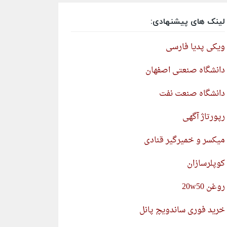
لینک های پیشنهادی:
ویکی پدیا فارسی
دانشگاه صنعتی اصفهان
دانشگاه صنعت نفت
رپورتاژ آگهی
میکسر و خمیرگیر قنادی
کوپلرسازان
روغن 20w50
خرید فوری ساندویچ پانل