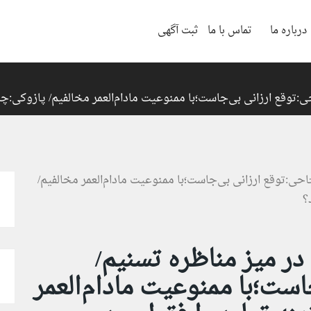
درباره ما
تماس با ما
ثبت آگهی
حی:توقع ارزانی بی‌جاست؛با ممنوعیت مادام‌العمر مخالفیم/ پازوکی:چر
 در میز مناظره تسنیم/
است؛با ممنوعیت مادام‌العمر