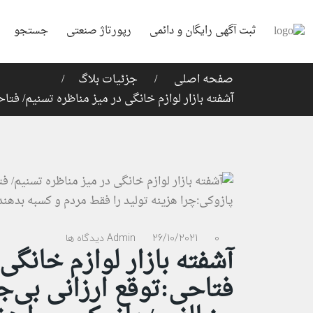
ثبت آگهی رایگان و دائمی
رپورتاژ صنعتی
جستجو
صفحه اصلی
جزئیات بلاگ
آشفته بازار لوازم خانگی در میز مناظره تسنیم/ فتا
0 دیدگاه ها
26/10/2021
Admin
آشفته بازار لوازم خانگی
فتاحی:توقع ارزانی بی‌ج