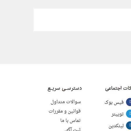
ات اجتماعی
دسترسـی سریـع
سوالات متداول
فیس بوک
قوانین و مقررات
توییتر
تماس با ما
لینکدین
ثبت آگهی